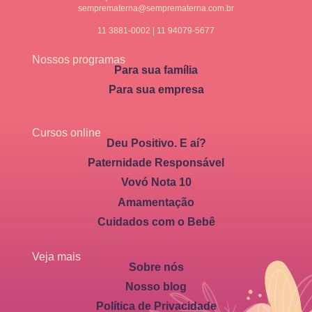
semprematerna@semprematerna.com.br
11 3881-0002 | 11 94079-5677
Nossos programas
Para sua família
Para sua empresa
Cursos online
Deu Positivo. E aí?
Paternidade Responsável
Vovó Nota 10
Amamentação
Cuidados com o Bebê
Veja mais
Sobre nós
Nosso blog
Política de Privacidade