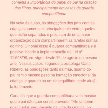
comenta a importância do papel do pai na criação
dos filhos, principalmente em casos de guarda
compartilhada
Na volta às aulas, as obrigações dos pais com as
crianças aumentam, principalmente entre aqueles
que estão separados e precisam de uma maior
organização para compartilharem as tarefas diárias
do filho. O nome disso é guarda compartilhada e é
possível desde a implementação da Lei nº:
11.698/08, em vigor desde 15 de agosto do mesmo
ano. Nesses casos, segundo a psicóloga Carla
Ribeiro, as obrigações tanto da mãe, quanto do
pai, tem o mesmo peso na formação emocional da
criança, e quando há um desequilíbrio, pode afetá-
la fortemente.
Carla diz que a guarda compartilhada veio mostrar
que o pai não quer ser só provedor. “Ele também
quer cuidar, ser presente na vida da criança, no