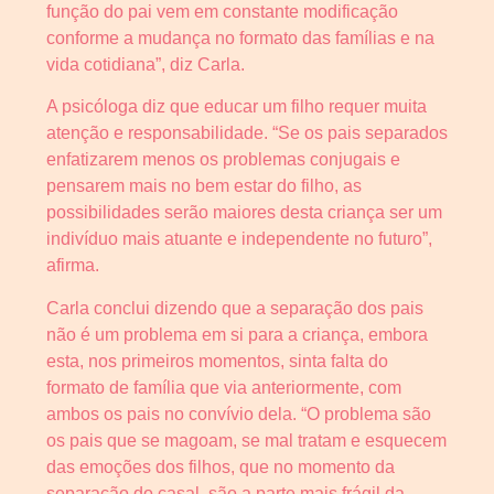
função do pai vem em constante modificação
conforme a mudança no formato das famílias e na
vida cotidiana”, diz Carla.
A psicóloga diz que educar um filho requer muita
atenção e responsabilidade. “Se os pais separados
enfatizarem menos os problemas conjugais e
pensarem mais no bem estar do filho, as
possibilidades serão maiores desta criança ser um
indivíduo mais atuante e independente no futuro”,
afirma.
Carla conclui dizendo que a separação dos pais
não é um problema em si para a criança, embora
esta, nos primeiros momentos, sinta falta do
formato de família que via anteriormente, com
ambos os pais no convívio dela. “O problema são
os pais que se magoam, se mal tratam e esquecem
das emoções dos filhos, que no momento da
separação do casal, são a parte mais frágil da