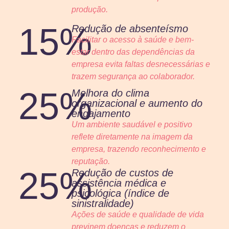
produção.
15%
Redução de absenteísmo
Facilitar o acesso à saúde e bem-
estar dentro das dependências da
empresa evita faltas desnecessárias e
trazem segurança ao colaborador.
25%
Melhora do clima
organizacional e aumento do
engajamento
Um ambiente saudável e positivo
reflete diretamente na imagem da
empresa, trazendo reconhecimento e
reputação.
25%
Redução de custos de
assistência médica e
psicológica (índice de
sinistralidade)
Ações de saúde e qualidade de vida
previnem doenças e reduzem o