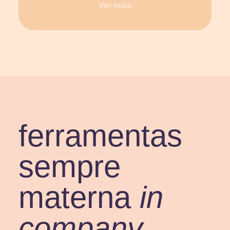
Ver mais
ferramentas
sempre
materna
in
company