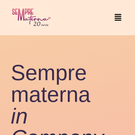
Sempre
materna
in