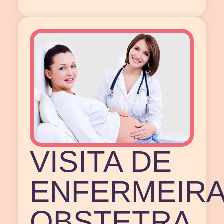
VISITA DE
ENFERMEIR
OBSTETRA