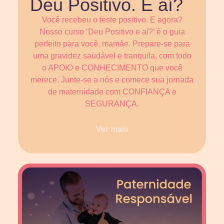
Deu Positivo. E aí?
Você recebeu o teste positivo. E agora?
Nosso curso ‘Deu Positivo e aí?’ é o guia
perfeito para você, mamãe. Prepare-se para
uma gravidez saudável e tranquila, com todo
o APOIO e CONHECIMENTO que você
merece. Junte-se a nós e comece sua jornada
de maternidade com CONFIANÇA e
SEGURANÇA.
Ver mais