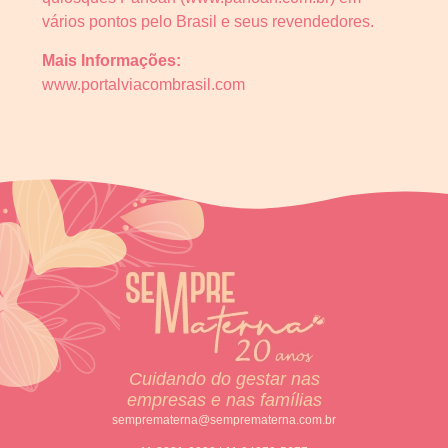
vários pontos pelo Brasil e seus revendedores.
Mais Informações:
www.portalviacombrasil.com
Cuidando do gestar nas
empresas e nas famílias
semprematerna@semprematerna.com.br