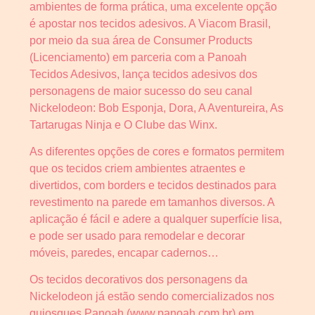
ambientes de forma prática, uma excelente opção
é apostar nos tecidos adesivos. A Viacom Brasil,
por meio da sua área de Consumer Products
(Licenciamento) em parceria com a Panoah
Tecidos Adesivos, lança tecidos adesivos dos
personagens de maior sucesso do seu canal
Nickelodeon: Bob Esponja, Dora, A Aventureira, As
Tartarugas Ninja e O Clube das Winx.
As diferentes opções de cores e formatos permitem
que os tecidos criem ambientes atraentes e
divertidos, com borders e tecidos destinados para
revestimento na parede em tamanhos diversos. A
aplicação é fácil e adere a qualquer superfície lisa,
e pode ser usado para remodelar e decorar
móveis, paredes, encapar cadernos…
Os tecidos decorativos dos personagens da
Nickelodeon já estão sendo comercializados nos
quiosques Panoah (www.panoah.com.br) em