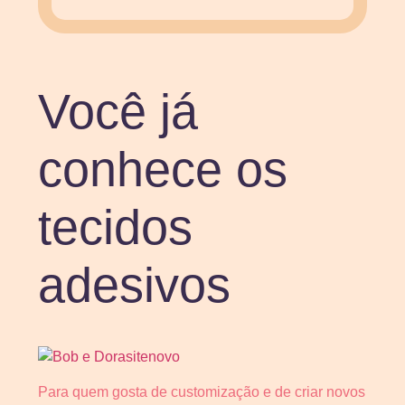
Você já
conhece os
tecidos
adesivos
Para quem gosta de customização e de criar novos