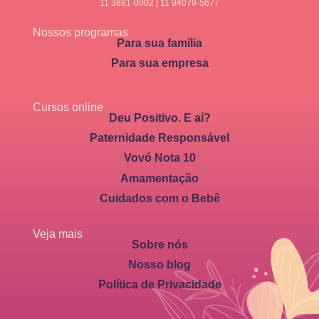
11 3881-0002 | 11 94079-5677
Nossos programas
Para sua família
Para sua empresa
Cursos online
Deu Positivo. E aí?
Paternidade Responsável
Vovó Nota 10
Amamentação
Cuidados com o Bebê
Veja mais
Sobre nós
Nosso blog
Política de Privacidade