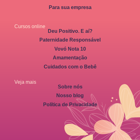
Para sua empresa
Cursos online
Deu Positivo. E aí?
Paternidade Responsável
Vovó Nota 10
Amamentação
Cuidados com o Bebê
Veja mais
Sobre nós
Nosso blog
Política de Privacidade