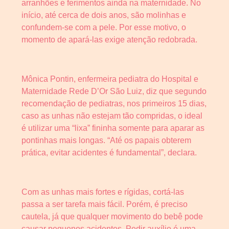
arranhões e ferimentos ainda na maternidade. No
início, até cerca de dois anos, são molinhas e
confundem-se com a pele. Por esse motivo, o
momento de apará-las exige atenção redobrada.
Mônica Pontin, enfermeira pediatra do Hospital e
Maternidade Rede D’Or São Luiz, diz que segundo
recomendação de pediatras, nos primeiros 15 dias,
caso as unhas não estejam tão compridas, o ideal
é utilizar uma “lixa” fininha somente para aparar as
pontinhas mais longas. “Até os papais obterem
prática, evitar acidentes é fundamental”, declara.
Com as unhas mais fortes e rígidas, cortá-las
passa a ser tarefa mais fácil. Porém, é preciso
cautela, já que qualquer movimento do bebê pode
causar pequenos acidentes. Pedir auxílio é uma