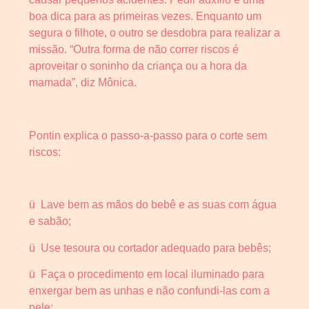
boa dica para as primeiras vezes. Enquanto um
segura o filhote, o outro se desdobra para realizar a
missão. “Outra forma de não correr riscos é
aproveitar o soninho da criança ou a hora da
mamada”, diz Mônica.
Pontin explica o passo-a-passo para o corte sem
riscos:
ü Lave bem as mãos do bebê e as suas com água
e sabão;
ü Use tesoura ou cortador adequado para bebês;
ü Faça o procedimento em local iluminado para
enxergar bem as unhas e não confundi-las com a
pele;