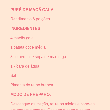
PURÊ DE MAÇÃ GALA
Rendimento 6 porções
INGREDIENTES:
4 maçãs gala
1 batata doce média
3 colheres de sopa de manteiga
1 xícara de água
Sal
Pimenta do reino branca
MODO DE PREPARO:
Descasque as maçãs, retire os miolos e corte-as
em pedaços médios. Cozinhe à parte a batata