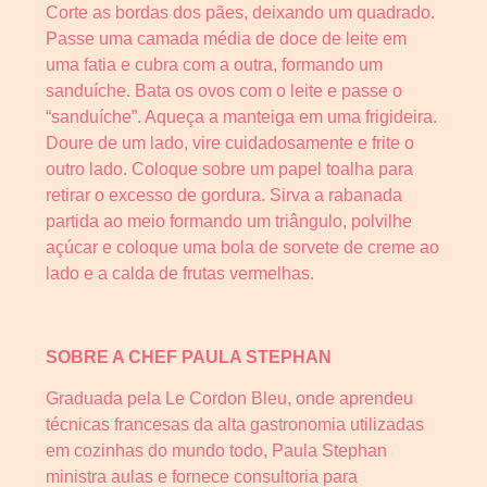
Corte as bordas dos pães, deixando um quadrado.
Passe uma camada média de doce de leite em
uma fatia e cubra com a outra, formando um
sanduíche. Bata os ovos com o leite e passe o
“sanduíche”. Aqueça a manteiga em uma frigideira.
Doure de um lado, vire cuidadosamente e frite o
outro lado. Coloque sobre um papel toalha para
retirar o excesso de gordura. Sirva a rabanada
partida ao meio formando um triângulo, polvilhe
açúcar e coloque uma bola de sorvete de creme ao
lado e a calda de frutas vermelhas.
SOBRE A CHEF PAULA STEPHAN
Graduada pela Le Cordon Bleu, onde aprendeu
técnicas francesas da alta gastronomia utilizadas
em cozinhas do mundo todo, Paula Stephan
ministra aulas e fornece consultoria para