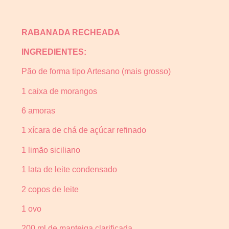
RABANADA RECHEADA
INGREDIENTES:
Pão de forma tipo Artesano (mais grosso)
1 caixa de morangos
6 amoras
1 xícara de chá de açúcar refinado
1 limão siciliano
1 lata de leite condensado
2 copos de leite
1 ovo
200 ml de manteiga clarificada