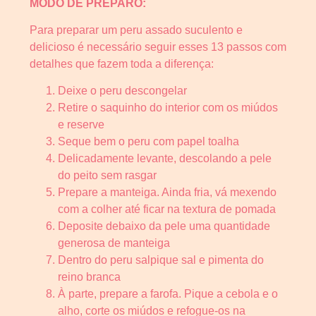
MODO DE PREPARO:
Para preparar um peru assado suculento e
delicioso é necessário seguir esses 13 passos com
detalhes que fazem toda a diferença:
Deixe o peru descongelar
Retire o saquinho do interior com os miúdos
e reserve
Seque bem o peru com papel toalha
Delicadamente levante, descolando a pele
do peito sem rasgar
Prepare a manteiga. Ainda fria, vá mexendo
com a colher até ficar na textura de pomada
Deposite debaixo da pele uma quantidade
generosa de manteiga
Dentro do peru salpique sal e pimenta do
reino branca
À parte, prepare a farofa. Pique a cebola e o
alho, corte os miúdos e refogue-os na