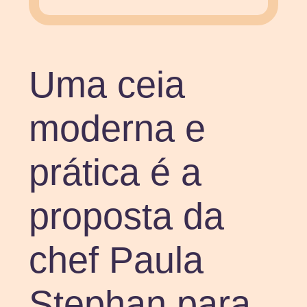
Uma ceia
moderna e
prática é a
proposta da
chef Paula
Stephan para