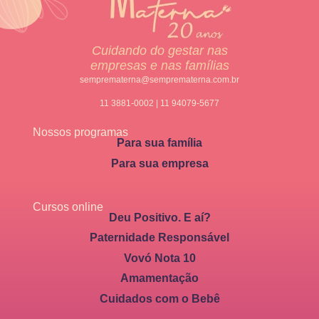
Cuidando do gestar nas
empresas e nas famílias
semprematerna@semprematerna.com.br
11 3881-0002 | 11 94079-5677
Nossos programas
Para sua família
Para sua empresa
Cursos online
Deu Positivo. E aí?
Paternidade Responsável
Vovó Nota 10
Amamentação
Cuidados com o Bebê