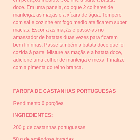
doce. Em uma panela, coloque 2 colheres de
manteiga, as maçãs e a xícara de água. Tempere
com sal e cozinhe em fogo médio até ficarem super
macias. Escorra as maçãs e passe-as no
amassador de batatas duas vezes para ficarem
bem fininhas. Passe também a batata doce que foi
cozida à parte. Misture as maçãs e a batata doce,
adicione uma colher de manteiga e mexa. Finalize
com a pimenta do reino branca.
FAROFA DE CASTANHAS PORTUGUESAS
Rendimento 6 porções
INGREDIENTES:
200 g de castanhas portuguesas
50 g de amêndoas torradas