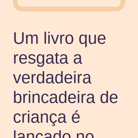
Um livro que
resgata a
verdadeira
brincadeira de
criança é
lançado no