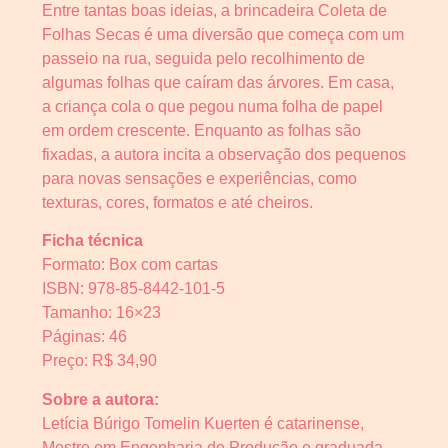
Entre tantas boas ideias, a brincadeira Coleta de
Folhas Secas é uma diversão que começa com um
passeio na rua, seguida pelo recolhimento de
algumas folhas que caíram das árvores. Em casa,
a criança cola o que pegou numa folha de papel
em ordem crescente. Enquanto as folhas são
fixadas, a autora incita a observação dos pequenos
para novas sensações e experiências, como
texturas, cores, formatos e até cheiros.
Ficha técnica
Formato: Box com cartas
ISBN: 978-85-8442-101-5
Tamanho: 16×23
Páginas: 46
Preço: R$ 34,90
Sobre a autora:
Letícia Búrigo Tomelin Kuerten é catarinense,
Mestre em Engenharia de Produção e graduada