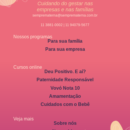
Cuidando do gestar nas
empresas e nas famílias
semprematerna@semprematerna.com.br
11 3881-0002 | 11 94079-5677
Nossos programas
Para sua família
Para sua empresa
Cursos online
Deu Positivo. E aí?
Paternidade Responsável
Vovó Nota 10
Amamentação
Cuidados com o Bebê
Veja mais
Sobre nós