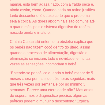
mamar, está bem agasalhado, com a fralda seca e,
ainda assim, chora. Quando nada na rotina justifica
tanto desconforto, é quase certo que o problema
seja a cólica. As dores abdominais são comuns até
o quarto mês, pois o sistema digestivo do recém-
nascido ainda é imaturo.
Cinthia Calsisnski enfermeira obstetra explica que
os bebês não fazem cocô dentro do útero, assim
quando o processo de alimentação, digestão e
eliminação se iniciam, tudo é novidade, e muitas
vezes as sensações incomodam o bebê.
“Entende-se por cólica quando o bebê menor de 5
meses chora por mais de três horas seguidas, mais
que três vezes por semana e por no mínimo 3
semanas. Parece uma eternidade não? Mas antes
de esperarmos o diagnóstico preciso, algumas
práticas podem dimunuir o desconforto.”Explica