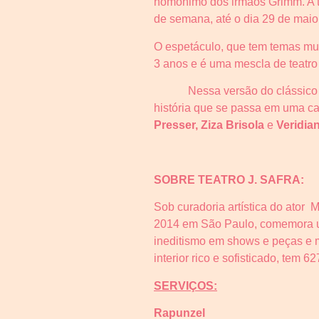
homônimo dos irmãos Grimm. A t
de semana, até o dia 29 de maio
O espetáculo, que tem temas mu
3 anos e é uma mescla de teatro 
Nessa versão do clássico 
história que se passa em uma ca
Presser,
Ziza Brisola
e
Veridia
SOBRE TEATRO J. SAFRA:
Sob curadoria artística do ator
2014 em São Paulo, comemora um
ineditismo em shows e peças e m
interior rico e sofisticado, tem
SERVIÇOS:
Rapunzel