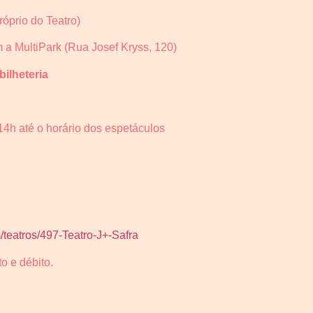
óprio do Teatro)
a MultiPark (Rua Josef Kryss, 120)
ilheteria
4h até o horário dos espetáculos
teatros/497-Teatro-J+-Safra
o e débito.