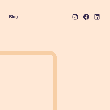
a
Blog