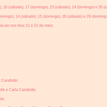
, 16 (sábado), 17 (domingo), 23 (sábado), 24 (domingo) e 30 (s
domingo), 14 (sábado), 15 (domingo), 28 (sábado) e 29 (doming
áculo nos dias 21 e 22 de maio.
a Candiotto
lik e Carla Candiotto
ola