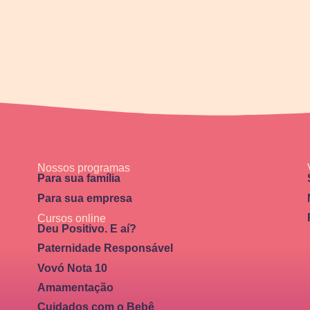
Nossos programas
Para sua família
Para sua empresa
Cursos online
Deu Positivo. E aí?
Paternidade Responsável
Vovó Nota 10
Amamentação
Cuidados com o Bebê