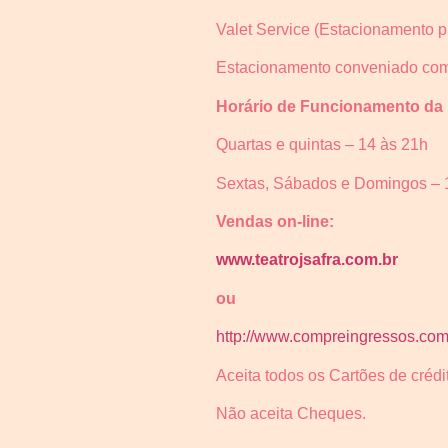
Valet Service (Estacionamento pr
Estacionamento conveniado com 
Horário de Funcionamento da b
Quartas e quintas – 14 às 21h
Sextas, Sábados e Domingos – 1
Vendas on-line:
www.teatrojsafra.com.br
ou
http://www.compreingressos.com/
Aceita todos os Cartões de crédit
Não aceita Cheques.