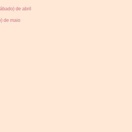
ábado) de abril
o) de maio