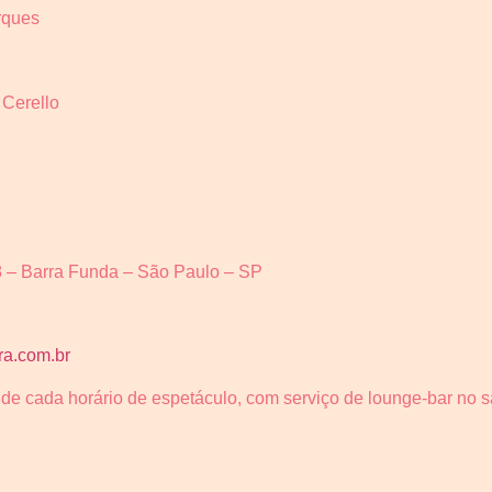
rques
 Cerello
8 – Barra Funda – São Paulo – SP
ra.com.br
 de cada horário de espetáculo, com serviço de lounge-bar no 