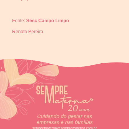
Fonte:
Sesc Campo Limpo
Renato Pereira
Cuidando do gestar nas
empresas e nas famílias
semprematerna@semprematerna.com.br