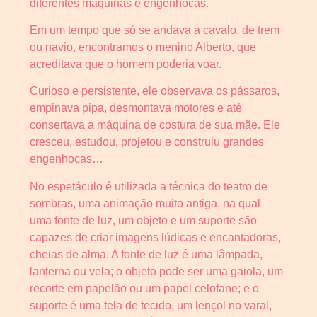
diferentes máquinas e engenhocas.
Em um tempo que só se andava a cavalo, de trem
ou navio, encontramos o menino Alberto, que
acreditava que o homem poderia voar.
Curioso e persistente, ele observava os pássaros,
empinava pipa, desmontava motores e até
consertava a máquina de costura de sua mãe. Ele
cresceu, estudou, projetou e construiu grandes
engenhocas…
No espetáculo é utilizada a técnica do teatro de
sombras, uma animação muito antiga, na qual
uma fonte de luz, um objeto e um suporte são
capazes de criar imagens lúdicas e encantadoras,
cheias de alma. A fonte de luz é uma lâmpada,
lanterna ou vela; o objeto pode ser uma gaiola, um
recorte em papelão ou um papel celofane; e o
suporte é uma tela de tecido, um lençol no varal,