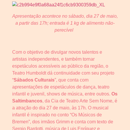
Apresentação acontece no sábado, dia 27 de maio,
a partir das 17h; entrada é 1 kg de alimento não-
perecível
Com o objetivo de divulgar novos talentos e
artistas independentes, e também tornar
espetáculos acessíveis ao público da região, o
Teatro Humboldt dá continuidade com seu projeto
“
Sábados Culturais
”, que conta com
apresentações de espetáculos de dança, teatro
infantil e juvenil, shows de música, entre outros.
Os
Saltimbancos
, da Cia de Teatro Arte Sem Nome, é
a atração do dia 27 de maio, às 17h. O musical
infantil é inspirado no conto “Os Músicos de
Bremen”, dos irmãos Grimm e conta com texto de
Sergio Bardotti, música de Luis Enríquez e