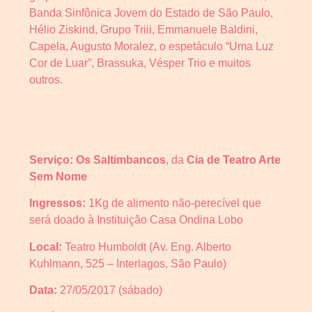
Banda Sinfônica Jovem do Estado de São Paulo,
Hélio Ziskind, Grupo Triii, Emmanuele Baldini,
Capela, Augusto Moralez, o espetáculo “Uma Luz
Cor de Luar”, Brassuka, Vésper Trio e muitos
outros.
Serviço:
Os Saltimbancos
, da
Cia de Teatro Arte
Sem Nome
Ingressos:
1Kg de alimento não-perecível que
será doado à Instituição Casa Ondina Lobo
Local:
Teatro Humboldt (Av. Eng. Alberto
Kuhlmann, 525 – Interlagos, São Paulo)
Data:
27/05/2017 (sábado)