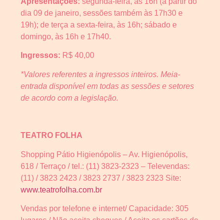
Apresentações:
segunda-feira, às 16h (a partir do
dia 09 de janeiro, sessões também às 17h30 e
19h); de terça a sexta-feira, às 16h; sábado e
domingo, às 16h e 17h40.
Ingressos:
R$ 40,00
*Valores referentes a ingressos inteiros. Meia-
entrada disponível em todas as sessões e setores
de acordo com a legislação.
TEATRO FOLHA
Shopping Pátio Higienópolis – Av. Higienópolis,
618 / Terraço / tel.: (11) 3823-2323 – Televendas:
(11) / 3823 2423 / 3823 2737 / 3823 2323 Site:
www.teatrofolha.com.br
Vendas por telefone e internet/ Capacidade: 305