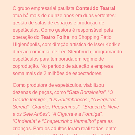
O grupo empresarial paulista
Conteúdo Teatral
atua há mais de quinze anos em duas vertentes:
gestão de salas de espaços e produção de
espetáculos. Como gestora é responsável pela
operação do
Teatro Folha
, no Shopping Pátio
Higienópolis, com direção artística de Isser Korik e
direção comercial de Léo Steinbruch, programando
espetáculos para temporada em regime de
coprodução. No período de atuação a empresa
soma mais de 2 milhões de espectadores.
Como produtora de espetáculos, viabilizou
dezenas de peças, como “
Gata Borralheira”
, “
O
Grande Inimigo”
, “
Os Saltimbancos”
,
“
A Pequena
Sereia”
,
“
Grandes Pequeninos”
, “
Branca de Neve
e os Sete Anões”, “A Cigarra e a Formiga”,
“Cinderela” e “Chapeuzinho Vermelho”
para as
crianças. Para os adultos foram realizadas, entre