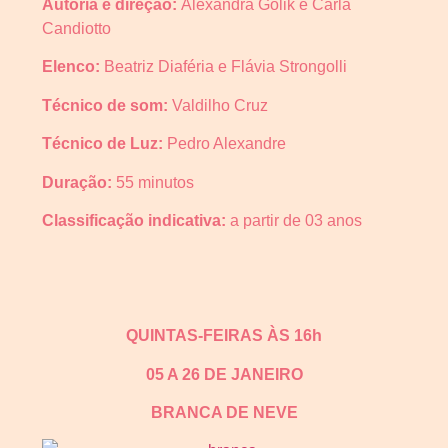
Autoria e direção:
Alexandra Golik e Carla
Candiotto
Elenco:
Beatriz Diaféria e Flávia Strongolli
Técnico de som:
Valdilho Cruz
Técnico de Luz:
Pedro Alexandre
Duração:
55 minutos
Classificação indicativa:
a partir de 03 anos
QUINTAS-FEIRAS ÀS 16h
05 A 26 DE JANEIRO
BRANCA DE NEVE