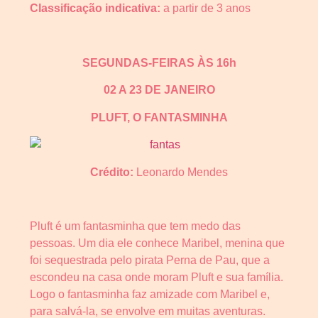
Classificação indicativa:
a partir de 3 anos
SEGUNDAS-FEIRAS ÀS 16h
02 A 23 DE JANEIRO
PLUFT, O FANTASMINHA
Crédito:
Leonardo Mendes
Pluft é um fantasminha que tem medo das
pessoas. Um dia ele conhece Maribel, menina que
foi sequestrada pelo pirata Perna de Pau, que a
escondeu na casa onde moram Pluft e sua família.
Logo o fantasminha faz amizade com Maribel e,
para salvá-la, se envolve em muitas aventuras.