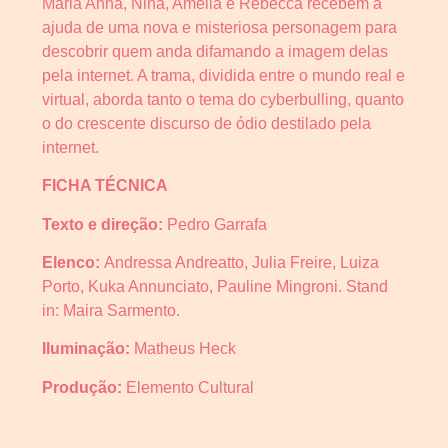
Maria Anna, Nina, Amélia e Rebecca recebem a
ajuda de uma nova e misteriosa personagem para
descobrir quem anda difamando a imagem delas
pela internet. A trama, dividida entre o mundo real e
virtual, aborda tanto o tema do cyberbulling, quanto
o do crescente discurso de ódio destilado pela
internet.
FICHA TÉCNICA
Texto e direção:
Pedro Garrafa
Elenco:
Andressa Andreatto, Julia Freire, Luiza
Porto, Kuka Annunciato, Pauline Mingroni. Stand
in: Maira Sarmento.
Iluminação:
Matheus Heck
Produção:
Elemento Cultural