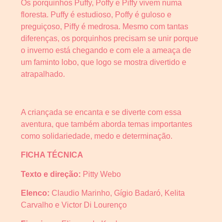
Os porquinhos Puffy, Poffy e Piffy vivem numa
floresta. Puffy é estudioso, Poffy é guloso e
preguiçoso, Piffy é medrosa. Mesmo com tantas
diferenças, os porquinhos precisam se unir porque
o inverno está chegando e com ele a ameaça de
um faminto lobo, que logo se mostra divertido e
atrapalhado.
A criançada se encanta e se diverte com essa
aventura, que também aborda temas importantes
como solidariedade, medo e determinação.
FICHA TÉCNICA
Texto e direção:
Pitty Webo
Elenco:
Claudio Marinho, Gígio Badaró, Kelita
Carvalho e Victor Di Lourenço