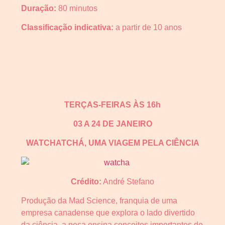
Duração:
80 minutos
Classificação indicativa:
a partir de 10 anos
TERÇAS-FEIRAS ÀS 16h
03 A 24 DE JANEIRO
WATCHATCHÁ, UMA VIAGEM PELA CIÊNCIA
Crédito:
André Stefano
Produção da Mad Science, franquia de uma
empresa canadense que explora o lado divertido
da ciência, a peça ensina conceitos importantes de