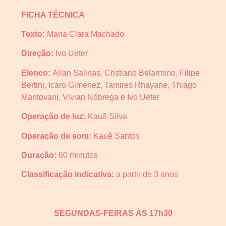
FICHA TÉCNICA
Texto:
Maria Clara Machado
Direção:
Ivo Ueter
Elenco:
Allan Salinas, Cristiano Belarmino, Filipe
Bertini, Icaro Gimenez, Tamires Rhayane, Thiago
Mantovani, Vivian Nóbrega e Ivo Ueter
Operação de luz:
Kauã Silva
Operação de som:
Kauê Santos
Duração:
60 minutos
Classificação indicativa:
a partir de 3 anos
SEGUNDAS-FEIRAS ÀS 17h30