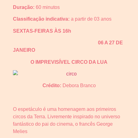
Duração:
60 minutos
Classificação indicativa:
a partir de 03 anos
SEXTAS-FEIRAS ÀS 16h
06 A 27 DE
JANEIRO
O IMPREVISÍVEL CIRCO DA LUA
Crédito:
Debora Branco
O espetáculo é uma homenagem aos primeiros
circos da Terra. Livremente inspirado no universo
fantástico do pai do cinema, o francês George
Melies