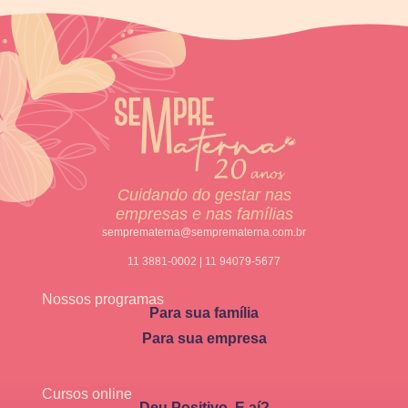
Cuidando do gestar nas
empresas e nas famílias
semprematerna@semprematerna.com.br
11 3881-0002 | 11 94079-5677
Nossos programas
Para sua família
Para sua empresa
Cursos online
Deu Positivo. E aí?