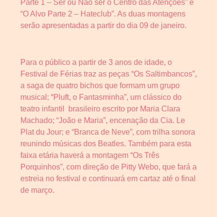
Parte 1 – Ser ou Não ser o Centro das Atenções” e
“O Alvo Parte 2 – Hateclub”. As duas montagens
serão apresentadas a partir do dia 09 de janeiro.
Para o público a partir de 3 anos de idade, o
Festival de Férias traz as peças “Os Saltimbancos”,
a saga de quatro bichos que formam um grupo
musical; “Pluft, o Fantasminha”, um clássico do
teatro infantil brasileiro escrito por Maria Clara
Machado; “João e Maria”, encenação da Cia. Le
Plat du Jour; e “Branca de Neve”, com trilha sonora
reunindo músicas dos Beatles. Também para esta
faixa etária haverá a montagem “Os Três
Porquinhos”, com direção de Pitty Webo, que fará a
estreia no festival e continuará em cartaz até o final
de março.