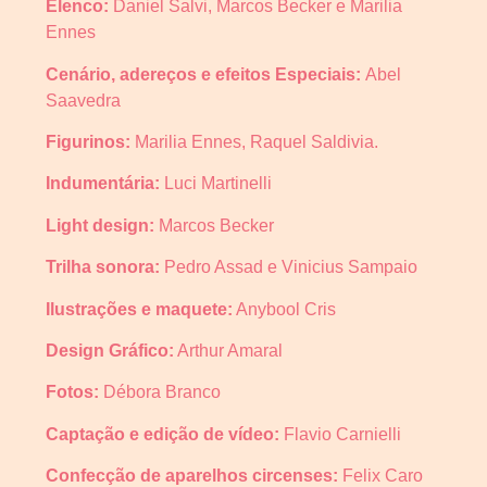
Elenco:
Daniel Salvi, Marcos Becker e Marilia
Ennes
Cenário, adereços e efeitos Especiais:
Abel
Saavedra
Figurinos:
Marilia Ennes, Raquel Saldivia.
Indumentária:
Luci Martinelli
Light design:
Marcos Becker
Trilha sonora:
Pedro Assad e Vinicius Sampaio
Ilustrações e maquete:
Anybool Cris
Design Gráfico:
Arthur Amaral
Fotos:
Débora Branco
Captação e edição de vídeo:
Flavio Carnielli
Confecção de aparelhos circenses:
Felix Caro