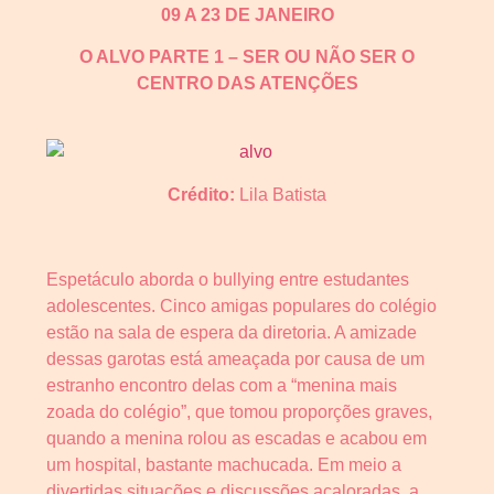
09 A 23 DE JANEIRO
O ALVO PARTE 1 – SER OU NÃO SER O
CENTRO DAS ATENÇÕES
Crédito:
Lila Batista
Espetáculo aborda o bullying entre estudantes
adolescentes. Cinco amigas populares do colégio
estão na sala de espera da diretoria. A amizade
dessas garotas está ameaçada por causa de um
estranho encontro delas com a “menina mais
zoada do colégio”, que tomou proporções graves,
quando a menina rolou as escadas e acabou em
um hospital, bastante machucada. Em meio a
divertidas situações e discussões acaloradas, a