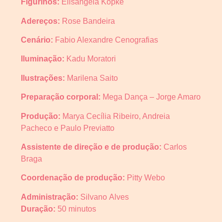
Figurinos:
Elisangela Kopke
Adereços:
Rose Bandeira
Cenário:
Fabio Alexandre Cenografias
Iluminação:
Kadu Moratori
Ilustrações:
Marilena Saito
Preparação corporal:
Mega Dança – Jorge Amaro
Produção:
Marya Cecília Ribeiro, Andreia
Pacheco e Paulo Previatto
Assistente de direção e de produção:
Carlos
Braga
Coordenação de produção:
Pitty Webo
Administração:
Silvano Alves
Duração:
50 minutos