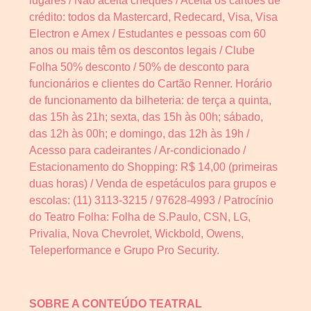
lugares / Não aceita cheques / Aceita os cartões de
crédito: todos da Mastercard, Redecard, Visa, Visa
Electron e Amex / Estudantes e pessoas com 60
anos ou mais têm os descontos legais / Clube
Folha 50% desconto / 50% de desconto para
funcionários e clientes do Cartão Renner. Horário
de funcionamento da bilheteria: de terça a quinta,
das 15h às 21h; sexta, das 15h às 00h; sábado,
das 12h às 00h; e domingo, das 12h às 19h /
Acesso para cadeirantes / Ar-condicionado /
Estacionamento do Shopping: R$ 14,00 (primeiras
duas horas) / Venda de espetáculos para grupos e
escolas: (11) 3113-3215 / 97628-4993 / Patrocínio
do Teatro Folha: Folha de S.Paulo, CSN, LG,
Privalia, Nova Chevrolet, Wickbold, Owens,
Teleperformance e Grupo Pro Security.
S
OBRE A CONTEÚDO TEATRAL