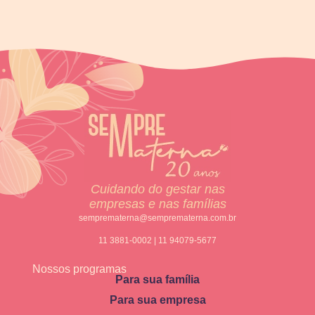
Cuidando do gestar nas
empresas e nas famílias
semprematerna@semprematerna.com.br
11 3881-0002 | 11 94079-5677
Nossos programas
Para sua família
Para sua empresa