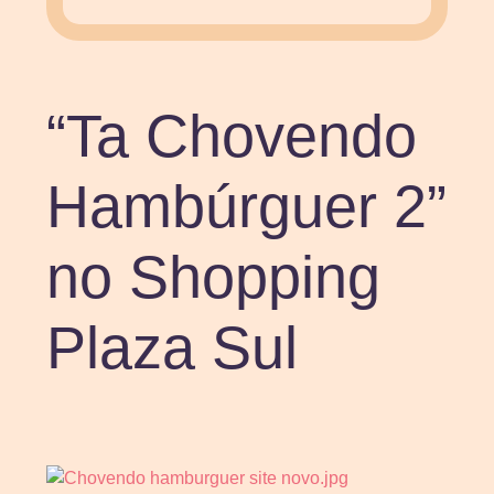
“Ta Chovendo
Hambúrguer 2”
no Shopping
Plaza Sul