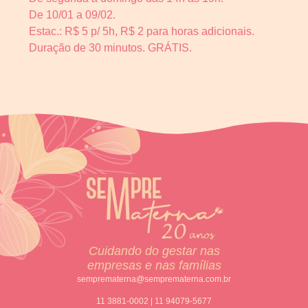
De 10/01 a 09/02.
Estac.: R$ 5 p/ 5h, R$ 2 para horas adicionais.
Duração de 30 minutos. GRÁTIS.
Cuidando do gestar nas
empresas e nas famílias
semprematerna@semprematerna.com.br
11 3881-0002 | 11 94079-5677