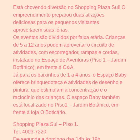
Está chovendo diversão no Shopping Plaza Sul! O
empreendimento preparou duas atrações
deliciosas para os pequenos visitantes
aproveitarem suas férias.
Os eventos são divididos por faixa etária. Crianças
de 5 a 12 anos podem aproveitar o circuito de
atividades, com escorregador, rampas e cordas,
instalado no Espaço de Aventuras (Piso 1 – Jardim
Botânico), em frente à C&A.
Já para os baixinhos de 1 a 4 anos, o Espaço Baby
oferece brinquedoteca e atividades de desenho e
pintura, que estimulam a concentração e o
raciocínio das crianças. O espaço Baby também
está localizado no Piso1 – Jardim Botânico, em
frente à loja O Boticário.
Shopping Plaza Sul – Piso 1.
Tel. 4003-7220.
De segunda a domingo das 14h às 19h.