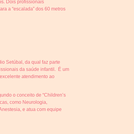
s. Dois profissionais
ara a “escalada” dos 60 metros
io Setúbal, da qual faz parte
ssionais da saúde infantil. É um
 excelente atendimento ao
undo o conceito de “Children’s
icas, como Neurologia,
e Anestesia, e atua com equipe