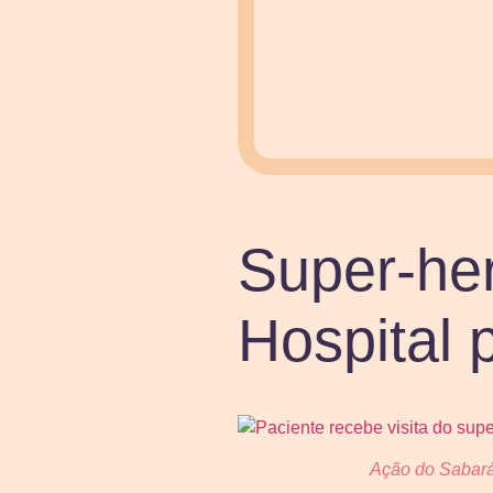
Super-her
Hospital 
Ação do Sabará H