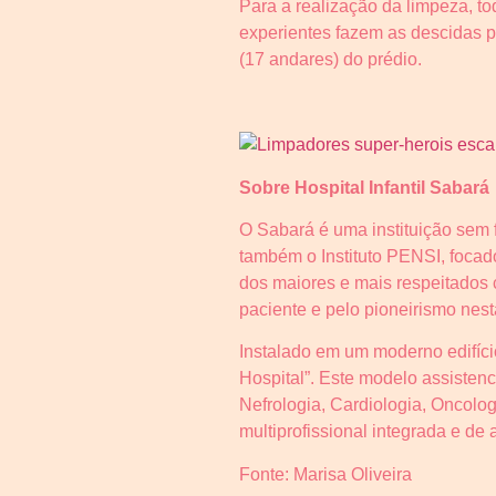
Para a realização da limpeza, to
experientes fazem as descidas p
(17 andares) do prédio.
Sobre Hospital Infantil Sabará
O Sabará é uma instituição sem f
também o Instituto PENSI, focado
dos maiores e mais respeitados 
paciente e pelo pioneirismo nes
Instalado em um moderno edifíci
Hospital”. Este modelo assisten
Nefrologia, Cardiologia, Oncolog
multiprofissional integrada e de 
Fonte: Marisa Oliveira