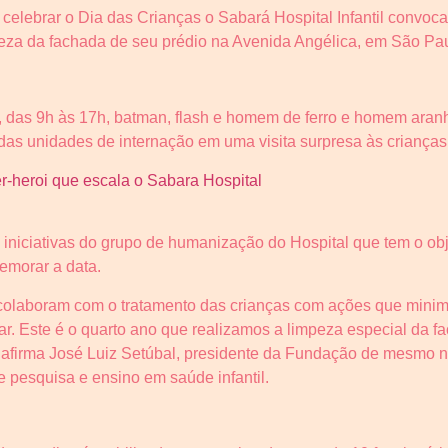
a celebrar o Dia das Crianças o Sabará Hospital Infantil convo
mpeza da fachada de seu prédio na Avenida Angélica, em São Pa
o, das 9h às 17h, batman, flash e homem de ferro e homem ara
as unidades de internação em uma visita surpresa às crianças 
 iniciativas do grupo de humanização do Hospital que tem o obj
emorar a data.
colaboram com o tratamento das crianças com ações que minim
tar. Este é o quarto ano que realizamos a limpeza especial da 
”, afirma José Luiz Setúbal, presidente da Fundação de mesmo
e pesquisa e ensino em saúde infantil.