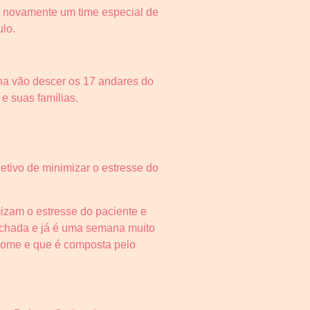
ca novamente um time especial de
ulo.
nha vão descer os 17 andares do
e suas famílias.
etivo de minimizar o estresse do
izam o estresse do paciente e
fachada e já é uma semana muito
 nome e que é composta pelo