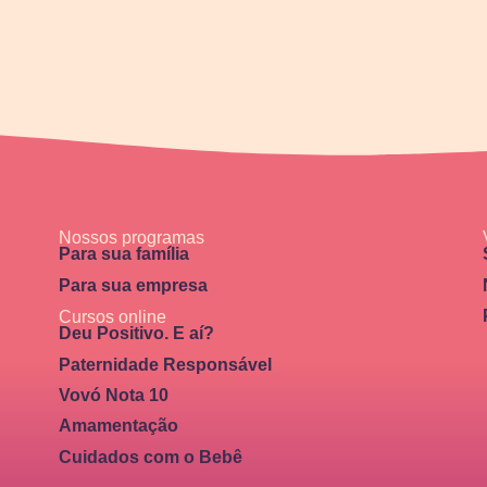
Nossos programas
Para sua família
Para sua empresa
Cursos online
Deu Positivo. E aí?
Paternidade Responsável
Vovó Nota 10
Amamentação
Cuidados com o Bebê