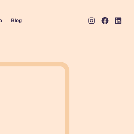
a
Blog