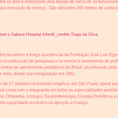
dos os dias é mobilizada uma equipe de cerca de 10 funcionário
ara execução do serviço. São utilizados 280 metros de corda p
ins lucrativos e braço assistencial da Fundação José Luiz Egyd
 na realização de pesquisas e no ensino e treinamento de profi
centros de atendimento pediátricos do Brasil, reconhecido pelo
ta área, desde sua inauguração em 1962.
o de 17 andares na Avenida Angélica, em São Paulo, opera seg
cial conta com a retaguarda em todas as especialidades pediátr
ia, Ortopedia, Urologia, Gastrenterologia, Cirurgia Pediátrica 
alta capacidade resolutiva na atenção à criança.