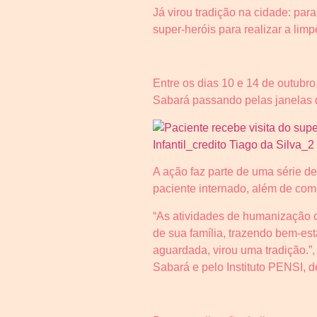
Já virou tradição na cidade: par
super-heróis para realizar a li
Entre os dias 10 e 14 de outubr
Sabará passando pelas janelas d
A ação faz parte de uma série de
paciente internado, além de com
“As atividades de humanização 
de sua família, trazendo bem-es
aguardada, virou uma tradição.
Sabará e pelo Instituto PENSI, d