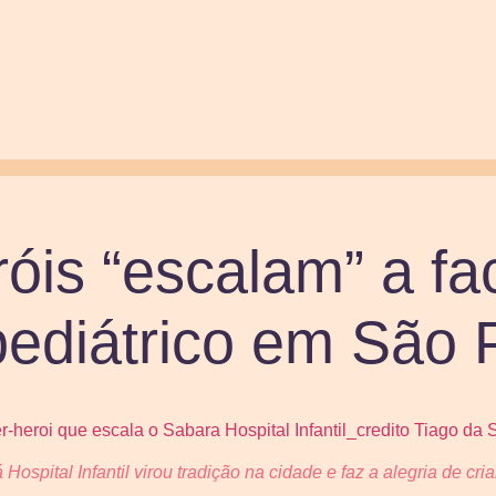
óis “escalam” a f
pediátrico em São 
ospital Infantil virou tradição na cidade e faz a alegria de cri