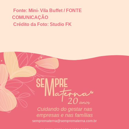
Fonte: Mini- Vila Buffet / FONTE
COMUNICAÇÃO
Crédito da Foto: Studio FK
Cuidando do gestar nas
empresas e nas famílias
semprematerna@semprematerna.com.br