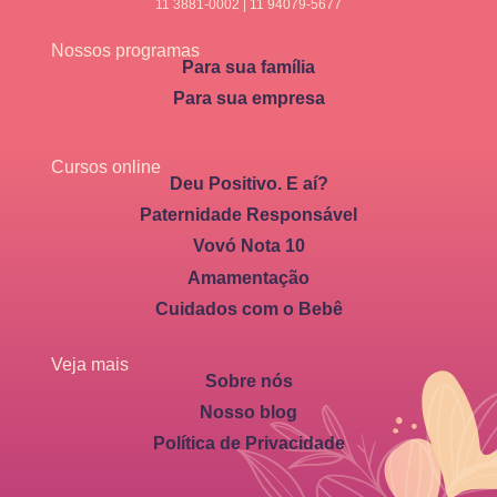
11 3881-0002 | 11 94079-5677
Nossos programas
Para sua família
Para sua empresa
Cursos online
Deu Positivo. E aí?
Paternidade Responsável
Vovó Nota 10
Amamentação
Cuidados com o Bebê
Veja mais
Sobre nós
Nosso blog
Política de Privacidade