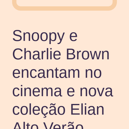
Snoopy e
Charlie Brown
encantam no
cinema e nova
coleção Elian
Alto Verão