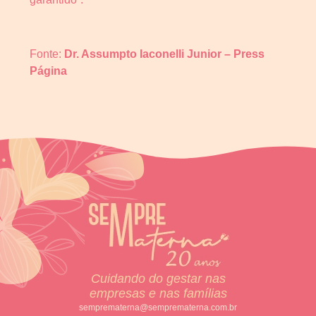
Fonte:
Dr. Assumpto Iaconelli Junior – Press
Página
Cuidando do gestar nas
empresas e nas famílias
semprematerna@semprematerna.com.br