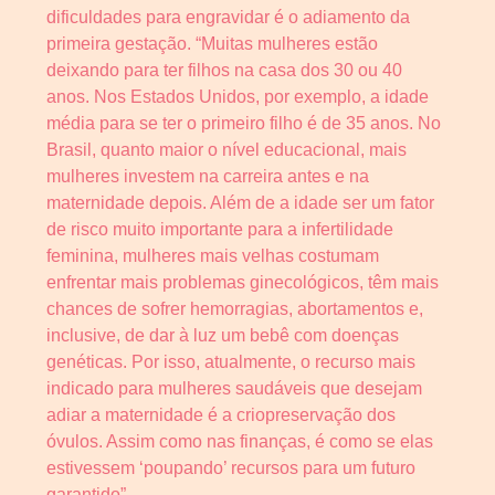
dificuldades para engravidar é o adiamento da
primeira gestação. “Muitas mulheres estão
deixando para ter filhos na casa dos 30 ou 40
anos. Nos Estados Unidos, por exemplo, a idade
média para se ter o primeiro filho é de 35 anos. No
Brasil, quanto maior o nível educacional, mais
mulheres investem na carreira antes e na
maternidade depois. Além de a idade ser um fator
de risco muito importante para a infertilidade
feminina, mulheres mais velhas costumam
enfrentar mais problemas ginecológicos, têm mais
chances de sofrer hemorragias, abortamentos e,
inclusive, de dar à luz um bebê com doenças
genéticas. Por isso, atualmente, o recurso mais
indicado para mulheres saudáveis que desejam
adiar a maternidade é a criopreservação dos
óvulos. Assim como nas finanças, é como se elas
estivessem ‘poupando’ recursos para um futuro
garantido”.