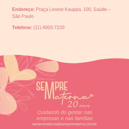
Endereço:
Praça Leonor Kauppa, 100, Saúde –
São Paulo
Telefone:
(11) 4003-7220
Cuidando do gestar nas
empresas e nas famílias
semprematerna@semprematerna.com.br