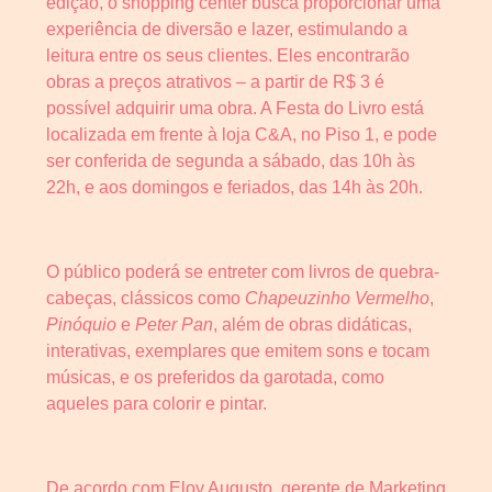
edição, o shopping center busca proporcionar uma
experiência de diversão e lazer, estimulando a
leitura entre os seus clientes. Eles encontrarão
obras a preços atrativos – a partir de R$ 3 é
possível adquirir uma obra. A Festa do Livro está
localizada em frente à loja C&A, no Piso 1, e pode
ser conferida de segunda a sábado, das 10h às
22h, e aos domingos e feriados, das 14h às 20h.
O público poderá se entreter com livros de quebra-
cabeças, clássicos como
Chapeuzinho Vermelho
,
Pinóquio
e
Peter Pan
, além de obras didáticas,
interativas, exemplares que emitem sons e tocam
músicas, e os preferidos da garotada, como
aqueles para colorir e pintar.
De acordo com Eloy Augusto, gerente de Marketing