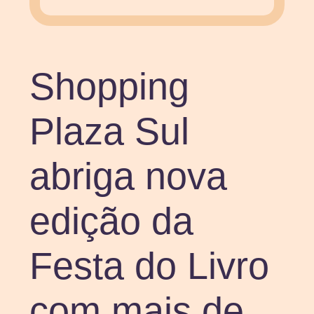
Shopping
Plaza Sul
abriga nova
edição da
Festa do Livro
com mais de