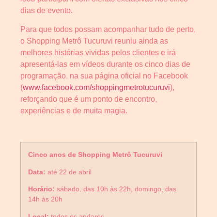
dias de evento.
Para que todos possam acompanhar tudo de perto,
o Shopping Metrô Tucuruvi reuniu ainda as
melhores histórias vividas pelos clientes e irá
apresentá-las em vídeos durante os cinco dias de
programação, na sua página oficial no Facebook
(
www.facebook.com/shoppingmetr
otucuruvi
),
reforçando que é um ponto de encontro,
experiências e de muita magia.
Cinco anos de Shopping Metrô Tucuruvi
Data:
até 22 de abril
Horário:
sábado, das 10h às 22h, domingo, das
14h às 20h
Local:
todos os andares