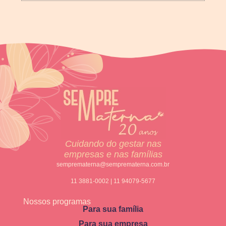
Cuidando do gestar nas
empresas e nas famílias
semprematerna@semprematerna.com.br
11 3881-0002 | 11 94079-5677
Nossos programas
Para sua família
Para sua empresa