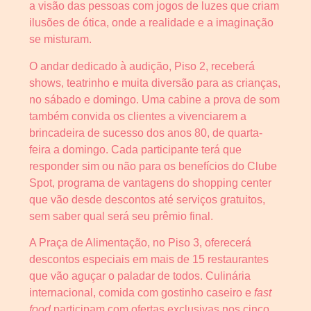
a visão das pessoas com jogos de luzes que criam
ilusões de ótica, onde a realidade e a imaginação
se misturam.
O andar dedicado à audição, Piso 2, receberá
shows, teatrinho e muita diversão para as crianças,
no sábado e domingo. Uma cabine a prova de som
também convida os clientes a vivenciarem a
brincadeira de sucesso dos anos 80, de quarta-
feira a domingo. Cada participante terá que
responder sim ou não para os benefícios do Clube
Spot, programa de vantagens do shopping center
que vão desde descontos até serviços gratuitos,
sem saber qual será seu prêmio final.
A Praça de Alimentação, no Piso 3, oferecerá
descontos especiais em mais de 15 restaurantes
que vão aguçar o paladar de todos. Culinária
internacional, comida com gostinho caseiro e
fast
food
participam com ofertas exclusivas nos cinco