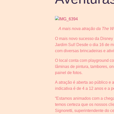
A mais nova atração da The Wa
O mais novo sucesso da Disney 
Jardim Sul! Desde o dia 16 de 
com diversas brincadeiras e ati
O local conta com playground co
lâminas de pintura, tambores, o
painel de fotos.
A atração é aberta ao público e
indicativa é de 4 a 12 anos e a 
“Estamos animados com a chegad
temos certeza que os nossos cli
Signoretti, superintendente do c