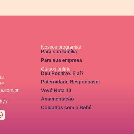
Nossos programas
Para sua família
Para sua empresa
Cursos online
Deu Positivo. E aí?
as
Paternidade Responsável
as
a.com.br
Vovó Nota 10
Amamentação
5677
Cuidados com o Bebê