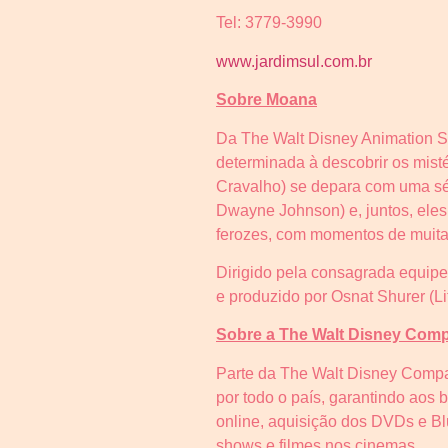
Tel: 3779-3990
www.jardimsul.com.br
Sobre Moana
Da The Walt Disney Animation S
determinada à descobrir os mist
Cravalho) se depara com uma sé
Dwayne Johnson) e, juntos, ele
ferozes, com momentos de muita 
Dirigido pela consagrada equipe
e produzido por Osnat Shurer (L
Sobre a The Walt Disney Comp
Parte da The Walt Disney Compan
por todo o país, garantindo aos 
online, aquisição dos DVDs e Bl
shows e filmes nos cinemas.