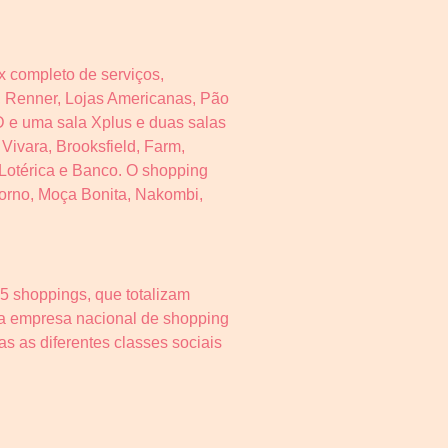
 completo de serviços,
A, Renner, Lojas Americanas, Pão
D e uma sala Xplus e duas salas
Vivara, Brooksfield, Farm,
 Lotérica e Banco. O shopping
Giorno, Moça Bonita, Nakombi,
5 shoppings, que totalizam
ca empresa nacional de shopping
s as diferentes classes sociais