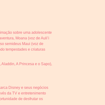
nimação sobre uma adolescente
ventura, Moana (voz de Auli’i
oso semideus Maui (voz de
do tempestades e criaturas
Aladdin, A Princesa e o Sapo),
marca Disney e seus negócios
ravés da TV e entretenimento
rtunidade de desfrutar os