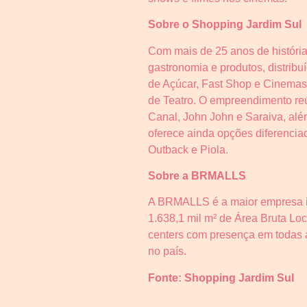
Sobre o Shopping Jardim Sul
Com mais de 25 anos de história
gastronomia e produtos, distrib
de Açúcar, Fast Shop e Cinemas 
de Teatro. O empreendimento reú
Canal, John John e Saraiva, alé
oferece ainda opções diferenciad
Outback e Piola.
Sobre a BRMALLS
A BRMALLS é a maior empresa in
1.638,1 mil m² de Área Bruta Lo
centers com presença em todas a
no país.
Fonte: Shopping 