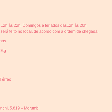
12h às 22h; Domingos e feriados das12h às 20h
 será feito no local, de acordo com a ordem de chegada.
anos
80kg
Térreo
nchi, 5.819 – Morumbi