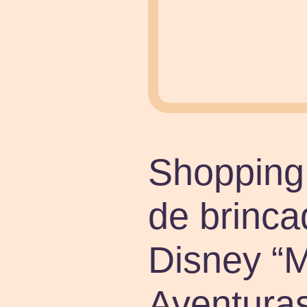
Shopping
de brinca
Disney “
Aventura