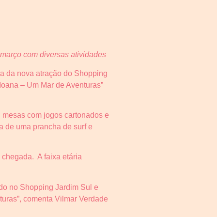
 março com diversas atividades
ma da nova atração do Shopping
 Moana – Um Mar de Aventuras”
l, mesas com jogos cartonados e
a de uma prancha de surf e
 chegada. A faixa etária
do no Shopping Jardim Sul e
nturas”, comenta Vilmar Verdade