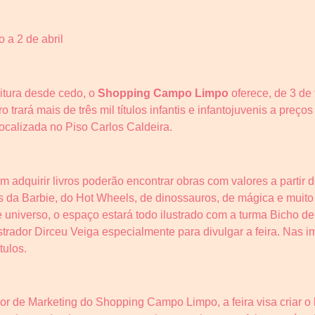
o a 2 de abril
eitura desde cedo, o
Shopping Campo Limpo
oferece, de 3 de f
o trará mais de três mil títulos infantis e infantojuvenis a preç
localizada no Piso Carlos Caldeira.
adquirir livros poderão encontrar obras com valores a partir d
ros da Barbie, do Hot Wheels, de dinossauros, de mágica e muito
 universo, o espaço estará todo ilustrado com a turma Bicho de
lustrador Dirceu Veiga especialmente para divulgar a feira. Nas
tulos.
r de Marketing do Shopping Campo Limpo, a feira visa criar o h