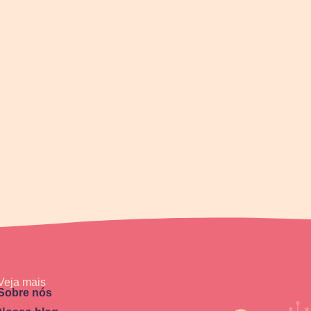
Veja mais
Sobre nós