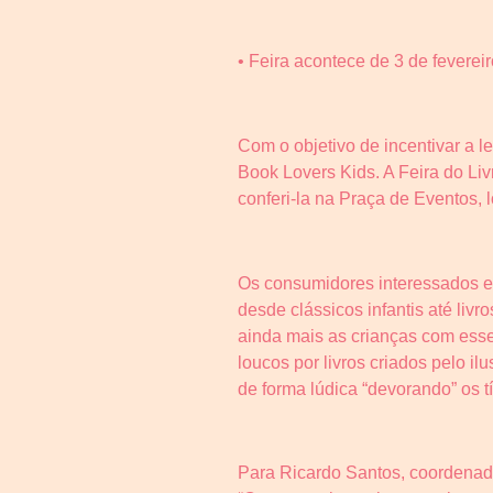
• Feira acontece de 3 de fevereir
Com o objetivo de incentivar a l
Book Lovers Kids. A Feira do Livr
conferi-la na Praça de Eventos, 
Os consumidores interessados em 
desde clássicos infantis até liv
ainda mais as crianças com esse
loucos por livros criados pelo i
de forma lúdica “devorando” os tí
Para Ricardo Santos, coordenado