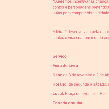
“Queremos incentivar as crianças
contos e personagens preferido
aulas para comprar obras didátic
A feira é desenvolvida pela emp
center, e visa criar um mundo enc
Serviço
Feira do Livro
Data:
de 3 de fevereiro a 2 de ab
Horário:
de segunda a sábado,
Local:
Praça de Eventos – Piso 
Entrada gratuita