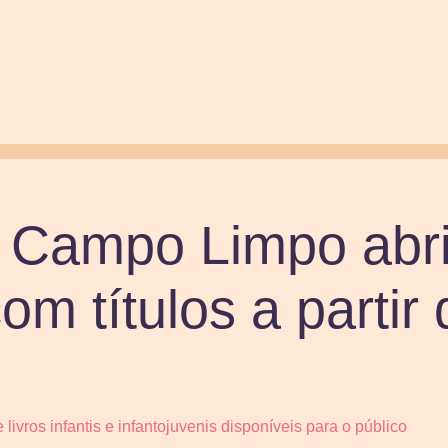
 Campo Limpo abri
om títulos a partir
e livros infantis e infantojuvenis disponíveis para o público