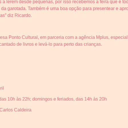
 a lerem desde pequenas, por isso recebemos a feira que é toda
s da garotada. Também é uma boa opção para presentear e apro
as” diz Ricardo.
resa Ponto Cultural, em parceria com a agência Mplus, especi
antado de livros e levá-lo para perto das crianças.
ril
das
10h às 22h; domingos e feriados, das 14h às 20h
Carlos Caldeira