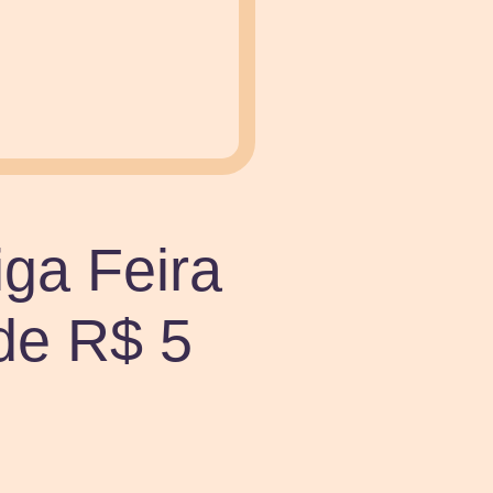
ga Feira
 de R$ 5