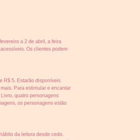
evereiro a 2 de abril, a feira
os acessíveis. Os clientes podem
e R$ 5. Estarão disponíveis
 mais. Para estimular e encantar
 Livro, quatro personagens
 imagens, os personagens estão
ábito da leitura desde cedo.