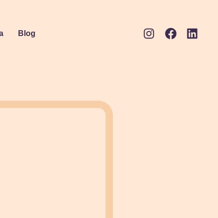
a
Blog