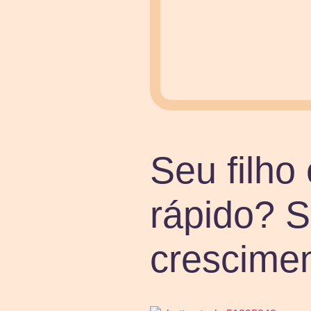
Seu filho
rápido? S
crescime