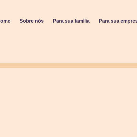
Home
Sobre nós
Para sua família
Para sua empre