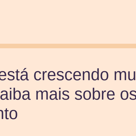
 está crescendo mu
aiba mais sobre os
nto