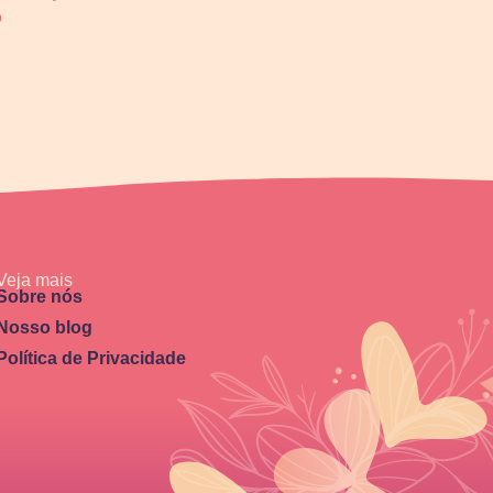
o
Veja mais
Sobre nós
Nosso blog
Política de Privacidade