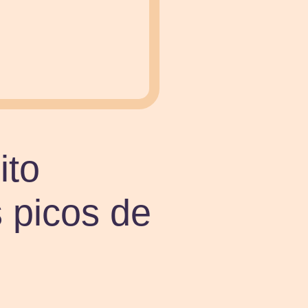
ito
 picos de