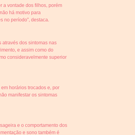
r a vontade dos filhos, porém
não há motivo para
s no período”, destaca.
s através dos sintomas nas
rimento, e assim como do
tmo consideravelmente superior
em horários trocados e, por
não manifestar os sintomas
assageira e o comportamento dos
limentação e sono também é