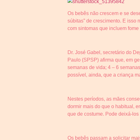
Os bebês não crescem e se dese
súbitas” de crescimento. E isso
com sintomas que incluem fome q
Dr. José Gabel, secretário do D
Paulo (SPSP) afirma que, em ger
semanas de vida; 4 – 6 semanas;
possível, ainda, que a criança m
Nestes períodos, as mães conseg
dormir mais do que o habitual, 
que de costume. Pode deixá-los t
Os bebês passam a solicitar ma