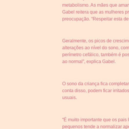
metabolismo. As mães que amamen
Gabel reitera que as mulheres 
preocupação. “Respeitar esta de
Geralmente, os picos de crescime
alterações ao nível do sono, c
perímetro cefálico, também é po
ao normal”, explica Gabel.
O sono da criança fica complet
conta disso, podem ficar irrita
usuais.
“É muito importante que os pais
pequenos tende a normalizar ap