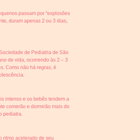
pequenos passam por “explosões
nte, duram apenas 2 ou 3 dias,
 Sociedade de Pediatria de São
no de vida, ocorrendo às 2 – 3
es. Como não há regras, é
dolescência.
is intenso e os bebês tendem a
ente comerão e dormirão mais do
 pediatra.
 ritmo acelerado de seu