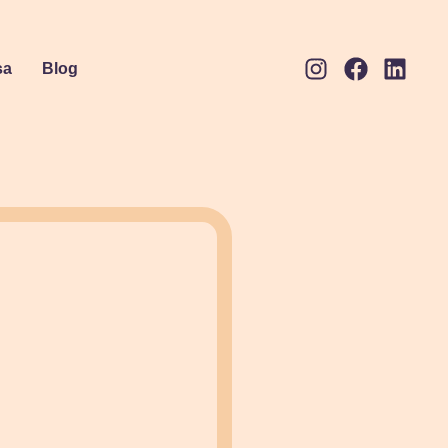
sa
Blog