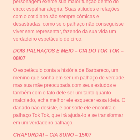
personagem exerce sua maior função dentro do
circo: espalhar alegria. Suas atitudes e relações
com o cotidiano são sempre cômicas e
desastradas, como se o palhaço não conseguisse
viver sem representar, fazendo da sua vida um
verdadeiro espetáculo de circo.
DOIS PALHAÇOS E MEIO – CIA DO TOK TOK –
08/07
O espetáculo conta a história de Barbareco, um
menino que sonha em ser um palhaço de verdade,
mas sua mãe preocupada com seus estudos e
também com o fato dele ser um tanto quanto
malcriado, acha melhor ele esquecer essa ideia. O
danado não desiste, e por sorte ele encontra o
palhaço Tok Tok, que irá ajuda-lo a se transformar
em um verdadeiro palhaço.
CHAFURDA! – CIA SUNO –
15/07