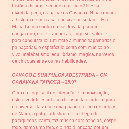
história de amor sertanejo no circo? Nessa
divertida peça, os palhaços Cavaco e Nina contam
a história de um casal que vive no sertão… Ela,
Maria Botina sonha em ser levada por um
cangaceiro, e ele, Lampezão, finge ser valente
para conquista-la. Em meio a muitas trapalhadas e
palhaçadas, o espetáculo conta com música ao
vivo, malabarismo, equilibrismo, mágica, números
de chicotes entre outras habilidades.
CAVACO E SUA PULGA ADESTRADA – CIA
CARAVANA TAPIOCA –
29/07
Com um jogo sutil de interação e improvisação,
este divertido espetáculo transporta o público para
o universo clássico e imaginário do circo de pulgas
de Maria, a pulga adestrada. Ela chega de
paraquedas, canta, faz música com panelas, cospe
fogo, doma uma fera, e ainda é lançada por um