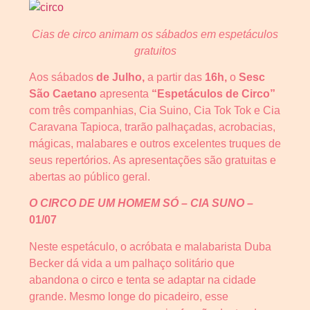
Cias de circo animam os sábados em espetáculos
gratuitos
Aos sábados
de Julho,
a partir das
16h,
o
Sesc
São Caetano
apresenta
“Espetáculos de Circo”
com três companhias, Cia Suino, Cia Tok Tok e Cia
Caravana Tapioca, trarão palhaçadas, acrobacias,
mágicas, malabares e outros excelentes truques de
seus repertórios. As apresentações são gratuitas e
abertas ao público geral.
O CIRCO DE UM HOMEM SÓ – CIA SUNO –
01/07
Neste espetáculo, o acróbata e malabarista Duba
Becker dá vida a um palhaço solitário que
abandona o circo e tenta se adaptar na cidade
grande. Mesmo longe do picadeiro, esse