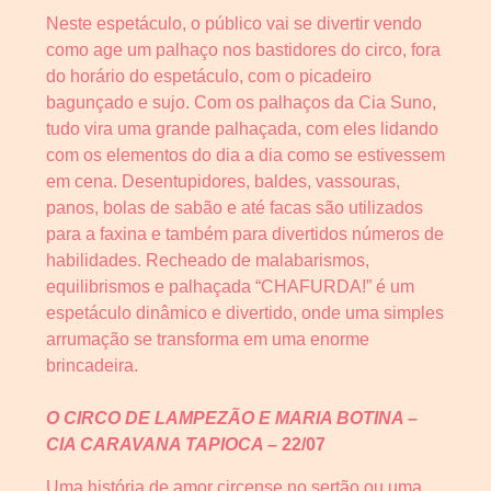
Neste espetáculo, o público vai se divertir vendo
como age um palhaço nos bastidores do circo, fora
do horário do espetáculo, com o picadeiro
bagunçado e sujo. Com os palhaços da Cia Suno,
tudo vira uma grande palhaçada, com eles lidando
com os elementos do dia a dia como se estivessem
em cena. Desentupidores, baldes, vassouras,
panos, bolas de sabão e até facas são utilizados
para a faxina e também para divertidos números de
habilidades. Recheado de malabarismos,
equilibrismos e palhaçada “CHAFURDA!” é um
espetáculo dinâmico e divertido, onde uma simples
arrumação se transforma em uma enorme
brincadeira.
O CIRCO DE LAMPEZÃO E MARIA BOTINA –
CIA CARAVANA TAPIOCA –
22/07
Uma história de amor circense no sertão ou uma