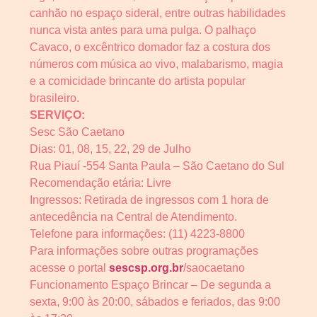
canhão no espaço sideral, entre outras habilidades
nunca vista antes para uma pulga. O palhaço
Cavaco, o excêntrico domador faz a costura dos
números com música ao vivo, malabarismo, magia
e a comicidade brincante do artista popular
brasileiro.
SERVIÇO:
Sesc São Caetano
Dias: 01, 08, 15, 22, 29 de Julho
Rua Piauí -554 Santa Paula – São Caetano do Sul
Recomendação etária: Livre
Ingressos: Retirada de ingressos com 1 hora de
antecedência na Central de Atendimento.
Telefone para informações: (11) 4223-8800
Para informações sobre outras programações
acesse o portal
sescsp.org.br
/saocaetano
Funcionamento Espaço Brincar – De segunda a
sexta, 9:00 às 20:00, sábados e feriados, das 9:00