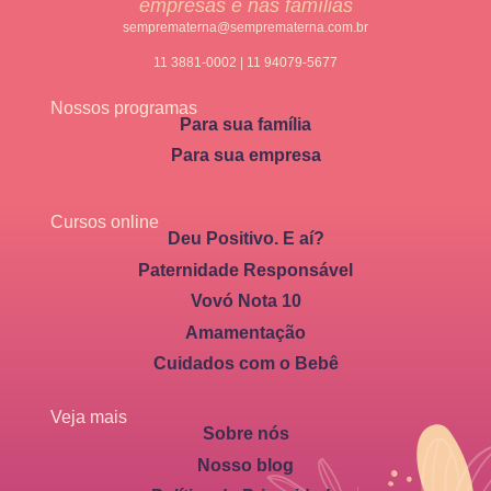
empresas e nas famílias
semprematerna@semprematerna.com.br
11 3881-0002 | 11 94079-5677
Nossos programas
Para sua família
Para sua empresa
Cursos online
Deu Positivo. E aí?
Paternidade Responsável
Vovó Nota 10
Amamentação
Cuidados com o Bebê
Veja mais
Sobre nós
Nosso blog