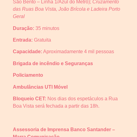
São Bento – Linha 1/Azul do Metrô);
Cruzamento
das Ruas Boa Vista, João Brícola e Ladeira Porto
Geral
Duração:
35 minutos
Entrada:
Gratuita
Capacidade:
Aproximadamente 4 mil pessoas
Brigada de incêndio e Seguranças
Policiamento
Ambulâncias UTI Móvel
Bloqueio CET:
Nos dias dos espetáculos a Rua
Boa Vista será fechada a partir das 18h.
Assessoria de Imprensa Banco Santander –
Marra Comunicação