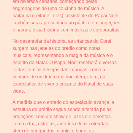
em diversos cenários, começando pelas
engrenagens de uma caixinha de música. A
bailarina (Leilane Teles), assistente do Papai Noel,
também será apresentada ao público em projeções
e narrará essa história com músicas e coreografias.
No desenrolar da história, as crianças do Coral
surgem nas janelas do prédio como notas
musicais, representando a magia da música e o
espírito do Natal. O Papai Noel receberá diversas
cartas com os desejos das crianças, como a
vontade de um futuro melhor, além, claro, da
expectativa de viver o encanto do Natal de suas
vidas.
À medida que o enredo do espetáculo avança, a
estrutura do prédio segue sendo alterada pelas
projeções, com um show de luzes e elementos
como a lua, estrelas, arco-íris e fitas coloridas,
além de brinquedos infantis e bonecos