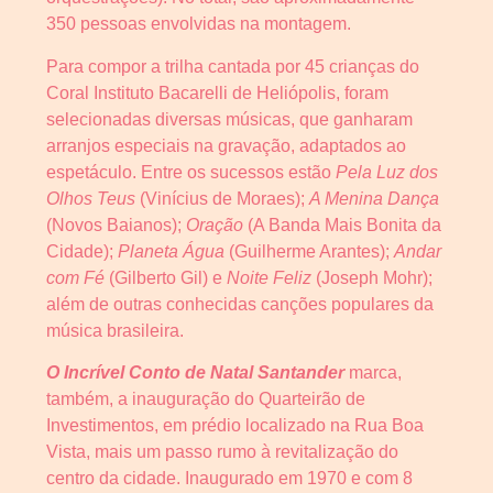
350 pessoas envolvidas na montagem.
Para compor a trilha cantada por 45 crianças do
Coral Instituto Bacarelli de Heliópolis, foram
selecionadas diversas músicas, que ganharam
arranjos especiais na gravação, adaptados ao
espetáculo. Entre os sucessos estão
Pela Luz dos
Olhos Teus
(Vinícius de Moraes);
A Menina Dança
(Novos Baianos);
Oração
(A Banda Mais Bonita da
Cidade);
Planeta Água
(Guilherme Arantes);
Andar
com Fé
(Gilberto Gil) e
Noite Feliz
(Joseph Mohr);
além de outras conhecidas canções populares da
música brasileira.
O Incrível Conto de Natal Santander
marca,
também, a inauguração do Quarteirão de
Investimentos, em prédio localizado na Rua Boa
Vista, mais um passo rumo à revitalização do
centro da cidade. Inaugurado em 1970 e com 8