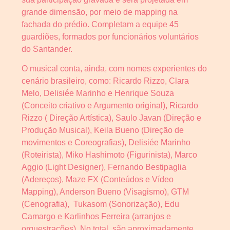
grande dimensão, por meio de mapping na
fachada do prédio. Completam a equipe 45
guardiões, formados por funcionários voluntários
do Santander.
O musical conta, ainda, com nomes experientes do
cenário brasileiro, como: Ricardo Rizzo, Clara
Melo, Delisiée Marinho e Henrique Souza
(Conceito criativo e Argumento original), Ricardo
Rizzo ( Direção Artística), Saulo Javan (Direção e
Produção Musical), Keila Bueno (Direção de
movimentos e Coreografias), Delisiée Marinho
(Roteirista), Miko Hashimoto (Figurinista), Marco
Aggio (Light Designer), Fernando Bestipaglia
(Adereços), Maze FX (Conteúdos e Vídeo
Mapping), Anderson Bueno (Visagismo), GTM
(Cenografia), Tukasom (Sonorização), Edu
Camargo e Karlinhos Ferreira (arranjos e
orquestrações). No total, são aproximadamente