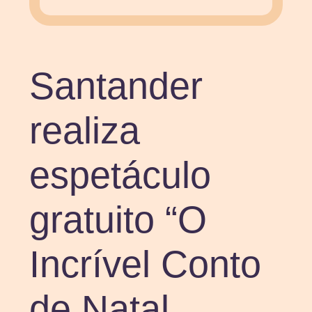
Santander
realiza
espetáculo
gratuito “O
Incrível Conto
de Natal