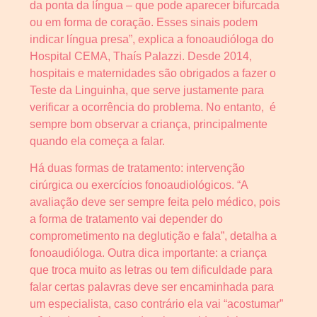
da ponta da língua – que pode aparecer bifurcada
ou em forma de coração. Esses sinais podem
indicar língua presa”, explica a fonoaudióloga do
Hospital CEMA, Thaís Palazzi. Desde 2014,
hospitais e maternidades são obrigados a fazer o
Teste da Linguinha, que serve justamente para
verificar a ocorrência do problema. No entanto, é
sempre bom observar a criança, principalmente
quando ela começa a falar.
Há duas formas de tratamento: intervenção
cirúrgica ou exercícios fonoaudiológicos. “A
avaliação deve ser sempre feita pelo médico, pois
a forma de tratamento vai depender do
comprometimento na deglutição e fala”, detalha a
fonoaudióloga. Outra dica importante: a criança
que troca muito as letras ou tem dificuldade para
falar certas palavras deve ser encaminhada para
um especialista, caso contrário ela vai “acostumar”