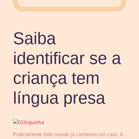
Saiba
identificar se a
criança tem
língua presa
Praticamente todo mundo já conheceu um caso. A