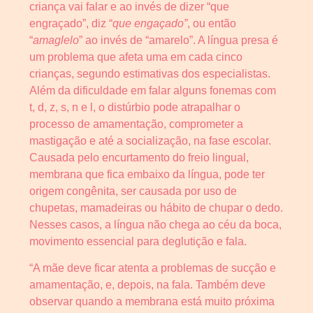
criança vai falar e ao invés de dizer “que
engraçado”, diz “
que engaçado”
, ou então
“
amaglelo
” ao invés de “amarelo”. A língua presa é
um problema que afeta uma em cada cinco
crianças, segundo estimativas dos especialistas.
Além da dificuldade em falar alguns fonemas com
t, d, z, s, n e l, o distúrbio pode atrapalhar o
processo de amamentação, comprometer a
mastigação e até a socialização, na fase escolar.
Causada pelo encurtamento do freio lingual,
membrana que fica embaixo da língua, pode ter
origem congênita, ser causada por uso de
chupetas, mamadeiras ou hábito de chupar o dedo.
Nesses casos, a língua não chega ao céu da boca,
movimento essencial para deglutição e fala.
“A mãe deve ficar atenta a problemas de sucção e
amamentação, e, depois, na fala. Também deve
observar quando a membrana está muito próxima