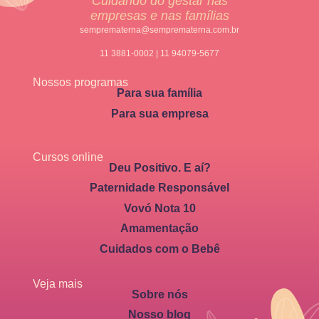
Cuidando do gestar nas
empresas e nas famílias
semprematerna@semprematerna.com.br
11 3881-0002 | 11 94079-5677
Nossos programas
Para sua família
Para sua empresa
Cursos online
Deu Positivo. E aí?
Paternidade Responsável
Vovó Nota 10
Amamentação
Cuidados com o Bebê
Veja mais
Sobre nós
Nosso blog