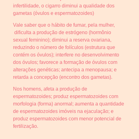
infertilidade, o cigarro diminui a qualidade dos
gametas (óvulos e espermatozoides)
Vale saber que o hábito de fumar, pela mulher,
dificulta a produção de estrógeno (hormônio
sexual feminino); diminui a reserva ovariana,
reduzindo o número de folículos (estrutura que
contém os óvulos); interfere no desenvolvimento
dos óvulos; favorece a formação de óvulos com
alterações genéticas; antecipa a menopausa; e
retarda a concepção (encontro dos gametas).
Nos homens, afeta a produção de
espermatozoides; produz espermatozoides com
morfologia (forma) anormal; aumenta a quantidade
de espermatozoides imóveis na ejaculação; e
produz espermatozoides com menor potencial de
fertilização.