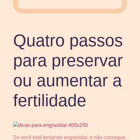
Quatro passos
para preservar
ou aumentar a
fertilidade
Se você está tentando engravidar, e não consegue,