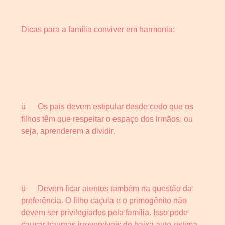
Dicas para a família conviver em harmonia:
ü Os pais devem estipular desde cedo que os
filhos têm que respeitar o espaço dos irmãos, ou
seja, aprenderem a dividir.
ü Devem ficar atentos também na questão da
preferência. O filho caçula e o primogênito não
devem ser privilegiados pela família. Isso pode
causar traumas irreversíveis de baixa auto-estima.