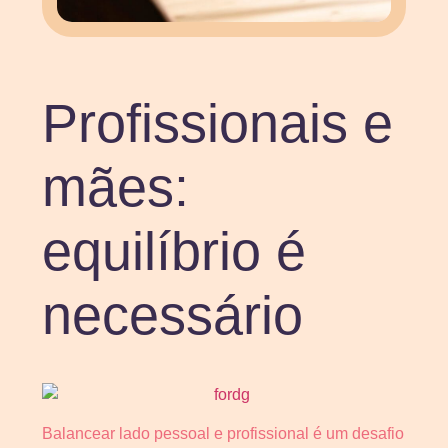
Profissionais e
mães:
equilíbrio é
necessário
Balancear lado pessoal e profissional é um desafio