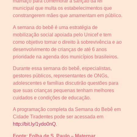
mamaço para comemorar a sanção da lei
municipal que multa os estabelecimentos que
constrangerem mães que amamentam em público.
A semana do bebê é uma estratégia de
mobilização social apoiada pelo Unicef e tem
como objetivo tornar o direito à sobrevivência e ao
desenvolvimento de crianças de até 6 anos
prioridade na agenda dos municípios brasileiros.
Durante essa semana do bebê, especialistas,
gestores públicos, representantes de ONGs,
adolescentes e famílias discutirão questões para
que suas crianças pequenas tenham melhores
cuidados e condições de educação.
A programação completa da Semana do Bebê em
Cidade Tiradentes pode ser acessada em
http://bit.ly/1ydo0nQ
.
Fonte: Folha de S. Paulo – Maternar