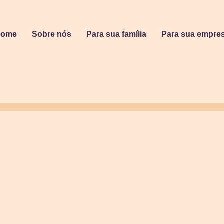
Home
Sobre nós
Para sua família
Para sua empre