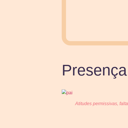
Presença
Atitudes permissivas, fal