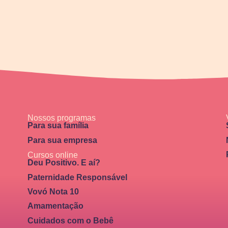
Nossos programas
Para sua família
Para sua empresa
Cursos online
Deu Positivo. E aí?
Paternidade Responsável
Vovó Nota 10
Amamentação
Cuidados com o Bebê