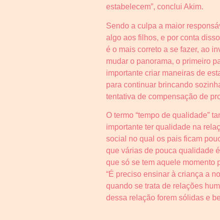
estabelecem”, conclui Akim.
Sendo a culpa a maior responsáv
algo aos filhos, e por conta di
é o mais correto a se fazer, ao i
mudar o panorama, o primeiro pa
importante criar maneiras de est
para continuar brincando sozinh
tentativa de compensação de p
O termo “tempo de qualidade” ta
importante ter qualidade na rel
social no qual os pais ficam po
que várias de pouca qualidade é 
que só se tem aquele momento pa
“É preciso ensinar à criança a n
quando se trata de relações hum
dessa relação forem sólidas e bem