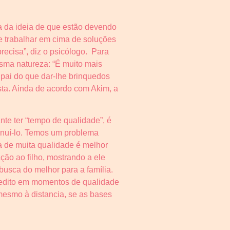
a da ideia de que estão devendo
e trabalhar em cima de soluções
precisa”, diz o psicólogo. Para
sma natureza: “É muito mais
o pai do que dar-lhe brinquedos
sta. Ainda de acordo com Akim, a
te ter “tempo de qualidade”, é
minuí-lo. Temos um problema
a de muita qualidade é melhor
ção ao filho, mostrando a ele
busca do melhor para a família.
acredito em momentos de qualidade
mesmo à distancia, se as bases