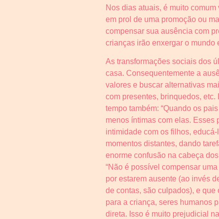
Nos dias atuais, é muito comum 
em prol de uma promoção ou maio
compensar sua ausência com pres
crianças irão enxergar o mundo 
As transformações sociais dos 
casa. Consequentemente a ausên
valores e buscar alternativas m
com presentes, brinquedos, etc.
tempo também: “Quando os pais 
menos íntimas com elas. Esses p
intimidade com os filhos, educá-
momentos distantes, dando taref
enorme confusão na cabeça dos p
“Não é possível compensar uma c
por estarem ausente (ao invés de 
de contas, são culpados), e que
para a criança, seres humanos p
direta. Isso é muito prejudicial 