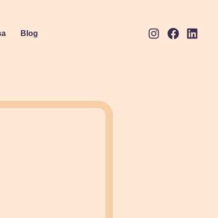
sa
Blog