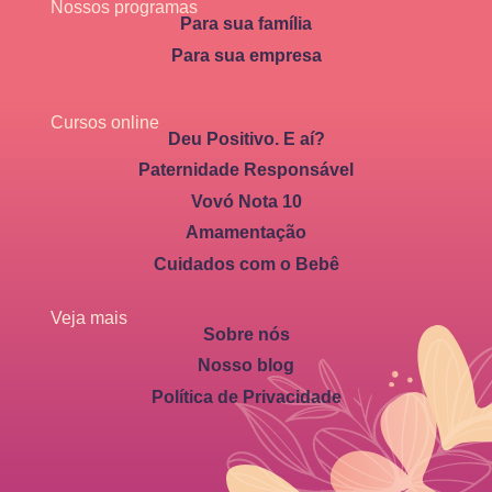
Nossos programas
Para sua família
Para sua empresa
Cursos online
Deu Positivo. E aí?
Paternidade Responsável
Vovó Nota 10
Amamentação
Cuidados com o Bebê
Veja mais
Sobre nós
Nosso blog
Política de Privacidade