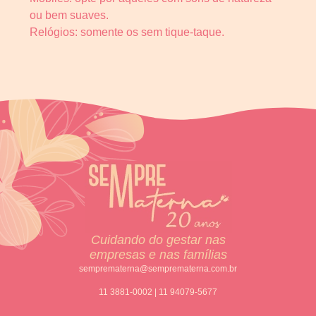
ou bem suaves.
Relógios: somente os sem tique-taque.
Cuidando do gestar nas
empresas e nas famílias
semprematerna@semprematerna.com.br
11 3881-0002 | 11 94079-5677