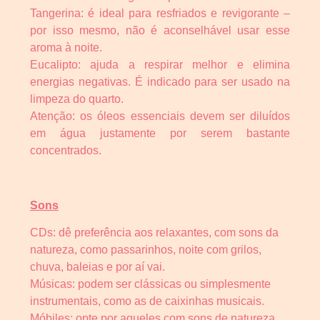
Tangerina: é ideal para resfriados e revigorante –
por isso mesmo, não é aconselhável usar esse
aroma à noite.
Eucalipto: ajuda a respirar melhor e elimina
energias negativas. É indicado para ser usado na
limpeza do quarto.
Atenção: os óleos essenciais devem ser diluídos
em água justamente por serem bastante
concentrados.
Sons
CDs: dê preferência aos relaxantes, com sons da
natureza, como passarinhos, noite com grilos,
chuva, baleias e por aí vai.
Músicas: podem ser clássicas ou simplesmente
instrumentais, como as de caixinhas musicais.
Móbiles: opte por aqueles com sons de natureza