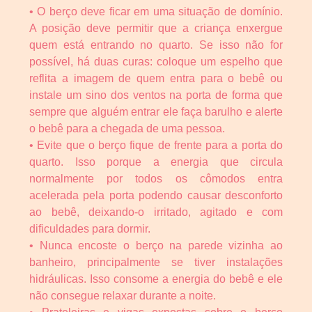
• O berço deve ficar em uma situação de domínio.
A posição deve permitir que a criança enxergue
quem está entrando no quarto. Se isso não for
possível, há duas curas: coloque um espelho que
reflita a imagem de quem entra para o bebê ou
instale um sino dos ventos na porta de forma que
sempre que alguém entrar ele faça barulho e alerte
o bebê para a chegada de uma pessoa.
• Evite que o berço fique de frente para a porta do
quarto. Isso porque a energia que circula
normalmente por todos os cômodos entra
acelerada pela porta podendo causar desconforto
ao bebê, deixando-o irritado, agitado e com
dificuldades para dormir.
• Nunca encoste o berço na parede vizinha ao
banheiro, principalmente se tiver instalações
hidráulicas. Isso consome a energia do bebê e ele
não consegue relaxar durante a noite.