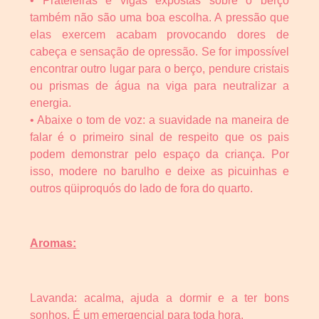
• Prateleiras e vigas expostas sobre o berço
também não são uma boa escolha. A pressão que
elas exercem acabam provocando dores de
cabeça e sensação de opressão. Se for impossível
encontrar outro lugar para o berço, pendure cristais
ou prismas de água na viga para neutralizar a
energia.
• Abaixe o tom de voz: a suavidade na maneira de
falar é o primeiro sinal de respeito que os pais
podem demonstrar pelo espaço da criança. Por
isso, modere no barulho e deixe as picuinhas e
outros qüiproquós do lado de fora do quarto.
Aromas:
Lavanda: acalma, ajuda a dormir e a ter bons
sonhos. É um emergencial para toda hora.