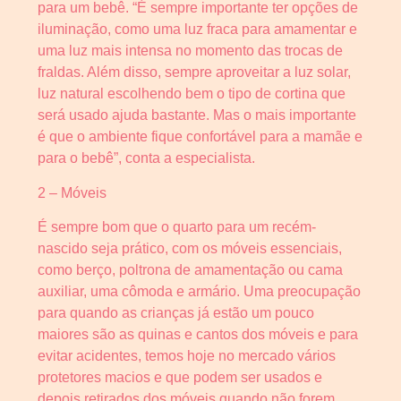
para um bebê. “É sempre importante ter opções de
iluminação, como uma luz fraca para amamentar e
uma luz mais intensa no momento das trocas de
fraldas. Além disso, sempre aproveitar a luz solar,
luz natural escolhendo bem o tipo de cortina que
será usado ajuda bastante. Mas o mais importante
é que o ambiente fique confortável para a mamãe e
para o bebê”, conta a especialista.
2 – Móveis
É sempre bom que o quarto para um recém-
nascido seja prático, com os móveis essenciais,
como berço, poltrona de amamentação ou cama
auxiliar, uma cômoda e armário. Uma preocupação
para quando as crianças já estão um pouco
maiores são as quinas e cantos dos móveis e para
evitar acidentes, temos hoje no mercado vários
protetores macios e que podem ser usados e
depois retirados dos móveis quando não forem