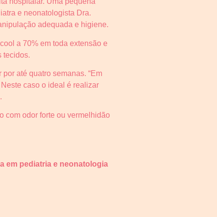
alta hospitalar. Uma pequena
atra e neonatologista Dra.
manipulação adequada e higiene.
lcool a 70% em toda extensão e
 tecidos.
 por até quatro semanas. “Em
este caso o ideal é realizar
.
 com odor forte ou vermelhidão
a em pediatria e neonatologia