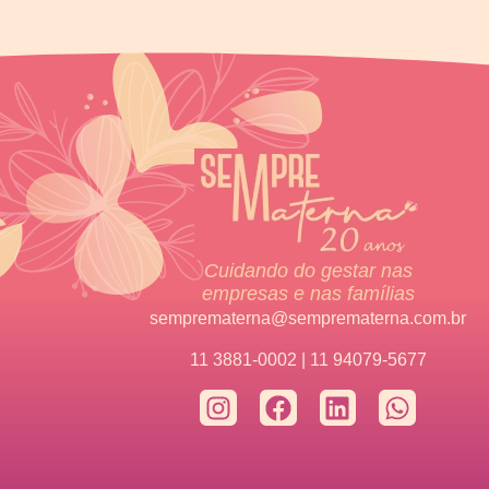
Cuidando do gestar nas
empresas e nas famílias
semprematerna@semprematerna.com.br
11 3881-0002 | 11 94079-5677