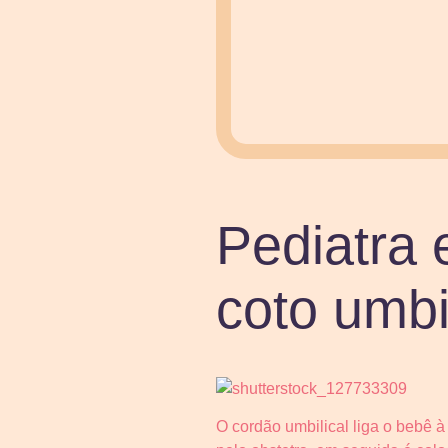
Pediatra 
coto umbi
O cordão umbilical liga o bebê 