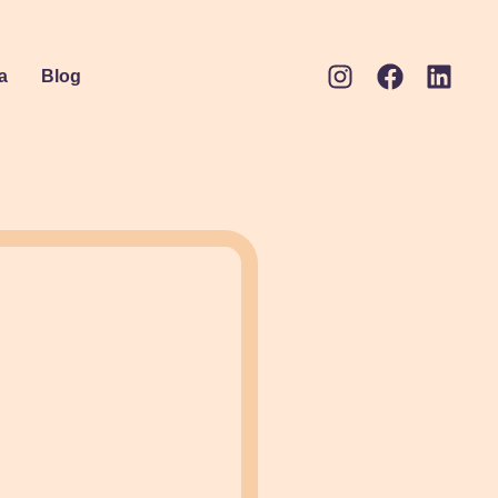
a
Blog