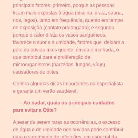
principais fatores: primeiro, porque as pessoas
ficam mais expostas à água (piscina, praia, sauna,
rios, lagos), tanto em frequência, quanto em tempo
de exposição (contato prolongado); e segundo
porque o calor dilata os vasos sanguíneos,
favorece o suor e a umidade, fatores que deixam a
pele do ouvido mais quente, úmida e molhada, o
que contribui para a proliferação de
microorganismos (bactérias, fungos, vírus)
causadores de otites.
Confira algumas dicas importantes da especialista
e garanta um verão saudável:
· –
Ao nadar, quais os principais cuidados
para evitar a Otite?
Apesar de serem raras as ocorrências, o excesso
de água e de umidade nos ouvidos pode contribuir
para o surgimento de infecções, em especial da