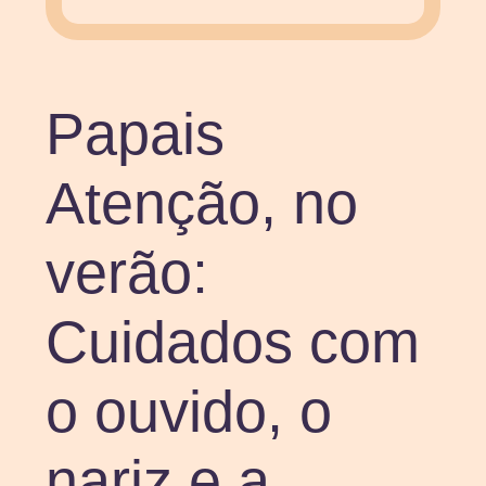
Papais
Atenção, no
verão:
Cuidados com
o ouvido, o
nariz e a