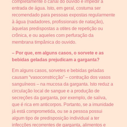
completamente o canal do ouvido e impedir a
entrada de água. Isto, em geral, costuma ser
recomendado para pessoas expostas regularmente
à água (nadadores, profissionais de natação),
àquelas predispostas a otites de repetição ou
crônica, e ou aqueles com perfuração da
membrana timpânica do ouvido.
– Por que, em alguns casos, o sorvete e as
bebidas geladas prejudicam a garganta?
Em alguns casos, sorvetes e bebidas geladas
causam “vasoconstricção” – contração dos vasos
sanguíneos – na mucosa da garganta. Isto reduz a
circulação local de sangue e a produção de
secreções da garganta, por exemplo, de saliva,
que é rica em anticorpos. Portanto, se a imunidade
já está comprometida, ou se a pessoa possui
algum tipo de predisposição individual a ter
infecções recorrentes de garganta, alimentos e