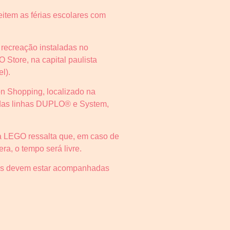
item as férias escolares com
e recreação instaladas no
Store, na capital paulista
l).
n Shopping, localizado na
s das linhas DUPLO® e System,
 a LEGO ressalta que, em caso de
ra, o tempo será livre.
nças devem estar acompanhadas