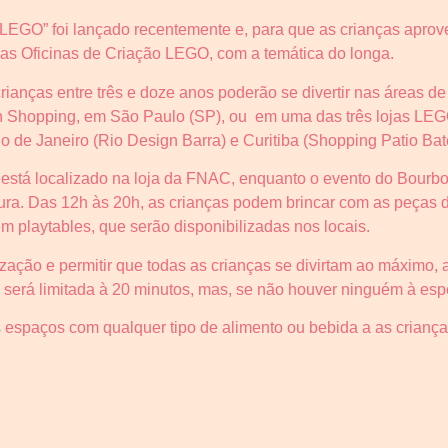
EGO” foi lançado recentemente e, para que as crianças aprove
 as Oficinas de Criação LEGO, com a temática do longa.
rianças entre três e doze anos poderão se divertir nas áreas d
Shopping, em São Paulo (SP), ou em uma das três lojas LEGO 
 de Janeiro (Rio Design Barra) e Curitiba (Shopping Patio Bate
está localizado na loja da FNAC, enquanto o evento do Bourbo
ltura. Das 12h às 20h, as crianças podem brincar com as peça
 playtables, que serão disponibilizadas nos locais.
zação e permitir que todas as crianças se divirtam ao máximo,
s será limitada à 20 minutos, mas, se não houver ninguém à espe
s espaços com qualquer tipo de alimento ou bebida a as cria