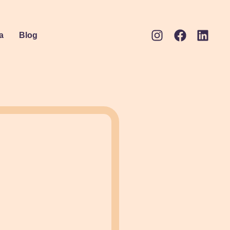
a
Blog