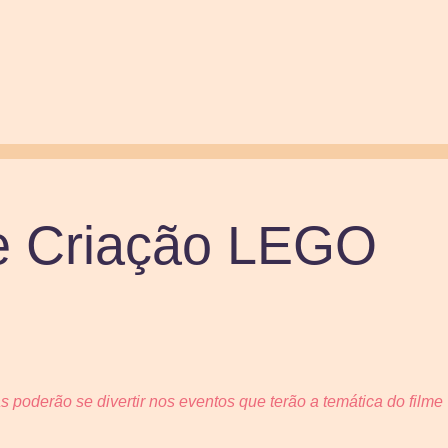
de Criação LEGO
as poderão se divertir nos eventos que terão a temática do fi