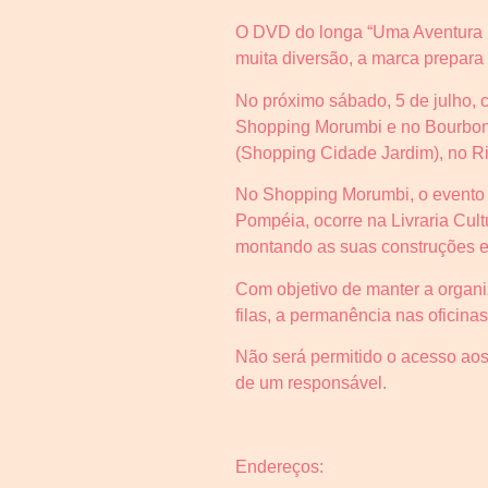
O DVD do longa “Uma Aventura L
muita diversão, a marca prepara
No próximo sábado, 5 de julho, c
Shopping Morumbi e no Bourbon 
(Shopping Cidade Jardim), no Rio
No Shopping Morumbi, o evento 
Pompéia, ocorre na Livraria Cu
montando as suas construções em
Com objetivo de manter a organi
filas, a permanência nas oficina
Não será permitido o acesso ao
de um responsável.
Endereços: