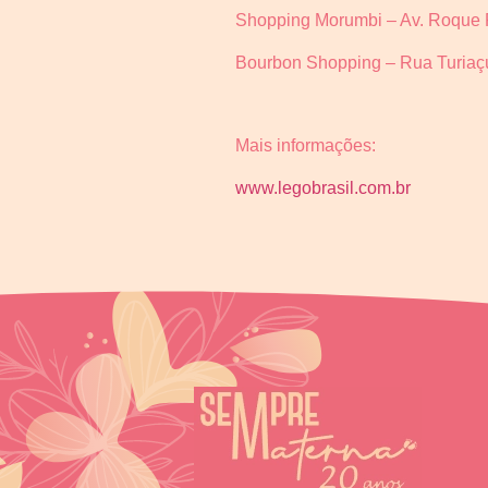
Shopping Morumbi – Av. Roque P
Bourbon Shopping – Rua Turiaçú
Mais informações:
www.legobrasil.com.br