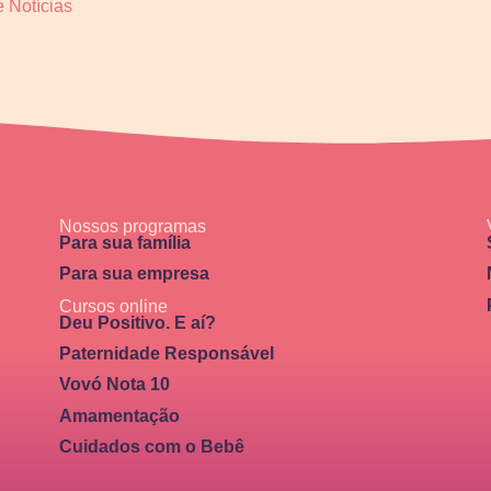
 Notícias
Nossos programas
Para sua família
Para sua empresa
Cursos online
Deu Positivo. E aí?
Paternidade Responsável
Vovó Nota 10
Amamentação
Cuidados com o Bebê