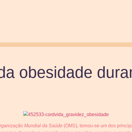
da obesidade dura
rganização Mundial da Saúde
(OMS), tornou-se um dos princip