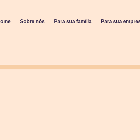
Home
Sobre nós
Para sua família
Para sua empre