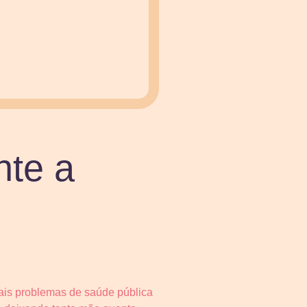
nte a
ais problemas de saúde pública