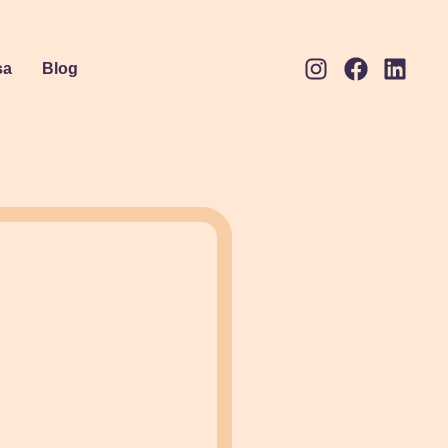
sa
Blog