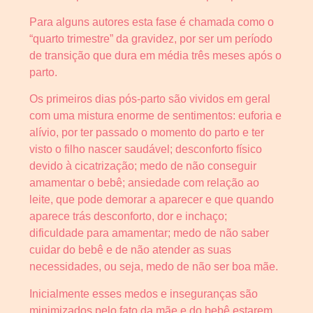
Para alguns autores esta fase é chamada como o
“quarto trimestre” da gravidez, por ser um período
de transição que dura em média três meses após o
parto.
Os primeiros dias pós-parto são vividos em geral
com uma mistura enorme de sentimentos: euforia e
alívio, por ter passado o momento do parto e ter
visto o filho nascer saudável; desconforto físico
devido à cicatrização; medo de não conseguir
amamentar o bebê; ansiedade com relação ao
leite, que pode demorar a aparecer e que quando
aparece trás desconforto, dor e inchaço;
dificuldade para amamentar; medo de não saber
cuidar do bebê e de não atender as suas
necessidades, ou seja, medo de não ser boa mãe.
Inicialmente esses medos e inseguranças são
minimizados pelo fato da mãe e do bebê estarem