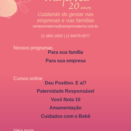
Cuidando do gestar nas
empresas e nas famílias
semprematerna@semprematerna.com.br
11 3881-0002 | 11 94079-5677
Nossos programas
Para sua família
Para sua empresa
Cursos online
Deu Positivo. E aí?
Paternidade Responsável
Vovó Nota 10
Amamentação
Cuidados com o Bebê
Veja mais