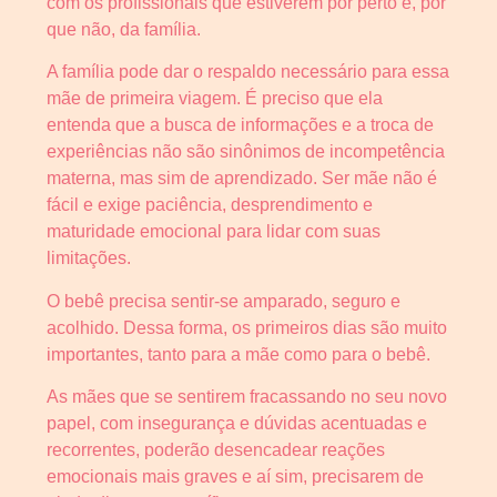
com os profissionais que estiverem por perto e, por
que não, da família.
A família pode dar o respaldo necessário para essa
mãe de primeira viagem. É preciso que ela
entenda que a busca de informações e a troca de
experiências não são sinônimos de incompetência
materna, mas sim de aprendizado. Ser mãe não é
fácil e exige paciência, desprendimento e
maturidade emocional para lidar com suas
limitações.
O bebê precisa sentir-se amparado, seguro e
acolhido. Dessa forma, os primeiros dias são muito
importantes, tanto para a mãe como para o bebê.
As mães que se sentirem fracassando no seu novo
papel, com insegurança e dúvidas acentuadas e
recorrentes, poderão desencadear reações
emocionais mais graves e aí sim, precisarem de