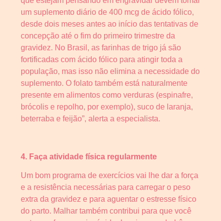
que estejam pensando em engravidar devem tomar
um suplemento diário de 400 mcg de ácido fólico,
desde dois meses antes ao início das tentativas de
concepção até o fim do primeiro trimestre da
gravidez. No Brasil, as farinhas de trigo já são
fortificadas com ácido fólico para atingir toda a
população, mas isso não elimina a necessidade do
suplemento. O folato também está naturalmente
presente em alimentos como verduras (espinafre,
brócolis e repolho, por exemplo), suco de laranja,
beterraba e feijão”, alerta a especialista.
4. Faça atividade física regularmente
Um bom programa de exercícios vai lhe dar a força
e a resistência necessárias para carregar o peso
extra da gravidez e para aguentar o estresse físico
do parto. Malhar também contribui para que você