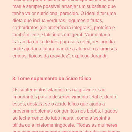
mas é sempre possível arranjar um substituto que
tenha valor nutricional parecido. O ideal é ter uma
dieta que inclua verduras, legumes e frutas,
carboidratos (de preferência integrais), proteína e
também leite e laticínios em geral. “Aumentar a
fração da dieta de três para seis refeições por dia
pode ajudar a futura mamãe a atenuar os famosos
enjoos, típicos da gravidez”, explicou Jurandir.
3. Tome suplemento de ácido fólico
Os suplementos vitamínicos na gravidez são
importantes para o desenvolvimento fetal e, dentre
esses, destaca-se o ácido fólico que ajuda a
prevenir problemas congênitos nos bebês, ligados
ao fechamento do tubo neural, como a espinha
bífida ou a mielomeningocele. “Todas as mulheres