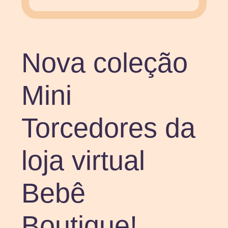
Nova coleção
Mini
Torcedores da
loja virtual
Bebê
Boutique!