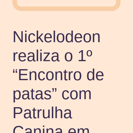
Nickelodeon
realiza o 1º
“Encontro de
patas” com
Patrulha
Canina em