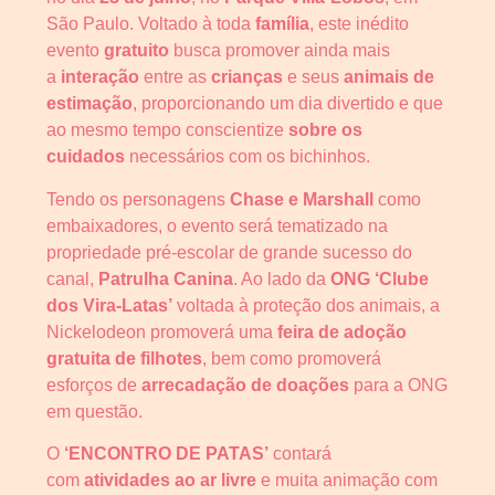
São Paulo. Voltado à toda
família
, este inédito
evento
gratuito
busca promover ainda mais
a
interação
entre as
crianças
e seus
animais de
estimação
, proporcionando um dia divertido e que
ao mesmo tempo conscientize
sobre os
cuidados
necessários com os bichinhos.
Tendo os personagens
Chase e Marshall
como
embaixadores, o evento será tematizado na
propriedade pré-escolar de grande sucesso do
canal,
Patrulha Canina
. Ao lado da
ONG
‘Clube
dos Vira-Latas’
voltada à proteção dos animais, a
Nickelodeon promoverá uma
feira de adoção
gratuita de filhotes
, bem como promoverá
esforços de
arrecadação de doações
para a ONG
em questão.
O
‘ENCONTRO DE PATAS’
contará
com
atividades ao ar livre
e muita animação com