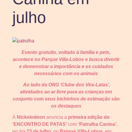
julho
Evento gratuito, voltado à família e pets,
acontece no Parque Villa-Lobos e busca divertir
e demonstrar a importância e os cuidados
necessários com os animais
Ao lado da ONG ‘Clube dos Vira-Latas’,
atividades ao ar livre para as crianças em
conjunto com seus bichinhos de estimação são
os destaques
A
Nickelodeon
anuncia a
primeira edição
do
‘ENCONTRO DE PATAS’
com
‘Patrulha Canina’
,
no dia
23 de julho
, no
Parque Villa-Lobos
, em