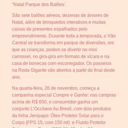
“Natal Parque dos Balões’.
São sete balões aéreos, dezenas de árvores de
Natal, além de brinquedos interativos
e
muitas
caixas de presentes espalhados pelo
empreendimento. Durante toda a temporada, o Vão
Central se transforma em parque de diversões, em
que as crianças, podem se divertir no mini
carrossel, no gira-gira em formato de xícara e na
casa de bonecas com escorregador. Os passeios
na Roda Gigante são abertos a partir do final deste
ano.
Na quarta-feira, 26 de novembro, começa a
campanha especial
Compre e Ganhe
: nas compras
acima de R$ 650, o consumidor ganha um
conjunto L’Occitane Au Bresil, com dois produtos
da linha Jenipapo: Óleo Protetor Solar para o
Corpo (FPS 15, com 150 ml) e Fluido Protetor