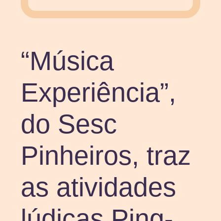
“Música
Experiência”,
do Sesc
Pinheiros, traz
as atividades
lúdicas Ping-