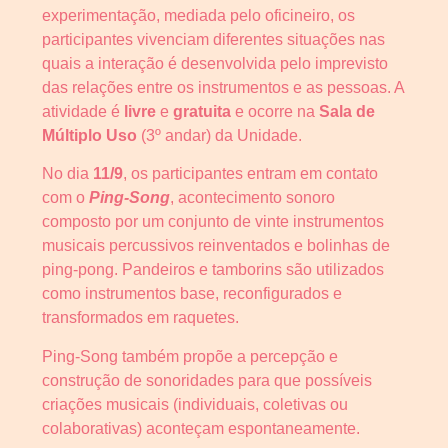
experimentação, mediada pelo oficineiro, os
participantes vivenciam diferentes situações nas
quais a interação é desenvolvida pelo imprevisto
das relações entre os instrumentos e as pessoas. A
atividade é
livre
e
gratuita
e ocorre na
Sala de
Múltiplo Uso
(3º andar) da Unidade.
No dia
11/9
, os participantes entram em contato
com o
Ping-Song
, acontecimento sonoro
composto por um conjunto de vinte instrumentos
musicais percussivos reinventados e bolinhas de
ping-pong. Pandeiros e tamborins são utilizados
como instrumentos base, reconfigurados e
transformados em raquetes.
Ping-Song também propõe a percepção e
construção de sonoridades para que possíveis
criações musicais (individuais, coletivas ou
colaborativas) aconteçam espontaneamente.