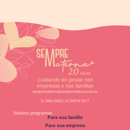
Cuidando do gestar nas
empresas e nas famílias
semprematerna@semprematerna.com.br
11 3881-0002 | 11 94079-5677
Nossos programas
Para sua família
Para sua empresa