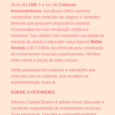
Já no dia
18/9
, é a vez de
Criaturas
Instrumentosas
, esculturas lúdico-sonoras
construídas com materiais de origens e contextos
diversos que possuem dispositivos sonoros
incorporados em sua construção estética e
estrutural. Tais objetos são inspirados nas plásticas
sonoras do artista e educador suíço-baiano
Walter
Smetak
(1913-1984), reconhecido pela construção
de instrumentos musicais experimentais, híbridos
entre luteria e peças de artes visuais.
Serão propostas brincadeiras e interações das
crianças com as criaturas, que resultam na
experimentação musical.
SOBRE O OFICINEIRO
Adriano Castelo Branco é artista visual, educador e
construtor experimental de instrumentos musicais.
Suas pesquisas, criações e compartilhamentos