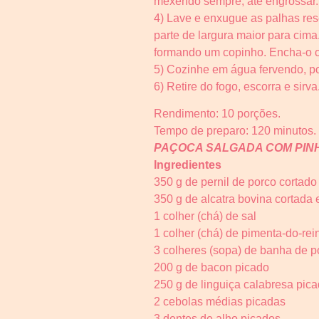
mexendo sempre, até engrossar. 
4) Lave e enxugue as palhas res
parte de largura maior para cima
formando um copinho. Encha-o c
5) Cozinhe em água fervendo, por
6) Retire do fogo, escorra e sirva
Rendimento: 10 porções.
Tempo de preparo: 120 minutos.
PAÇOCA SALGADA COM PIN
Ingredientes
350 g de pernil de porco cortad
350 g de alcatra bovina cortada
1 colher (chá) de sal
1 colher (chá) de pimenta-do-re
3 colheres (sopa) de banha de p
200 g de bacon picado
250 g de linguiça calabresa pic
2 cebolas médias picadas
3 dentes de alho picados