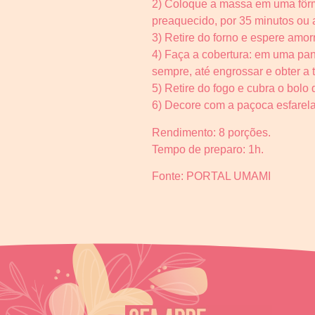
2) Coloque a massa em uma fôrma 
preaquecido, por 35 minutos ou 
3) Retire do forno e espere amo
4) Faça a cobertura: em uma pan
sempre, até engrossar e obter a
5) Retire do fogo e cubra o bolo
6) Decore com a paçoca esfarela
Rendimento: 8 porções.
Tempo de preparo: 1h.
Fonte: PORTAL UMAMI