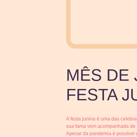
MÊS DE 
FESTA 
A festa junina é uma das celebra
sua fama vem acompanhada de mú
Apesar da pandemia é possível 