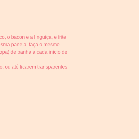
, o bacon e a linguiça, e frite
mesma panela, faça o mesmo
opa) de banha a cada início de
, ou até ficarem transparentes,