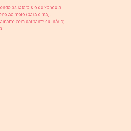
ndo as laterais e deixando a
cone ao meio (para cima),
amarre com barbante culinário;
a;