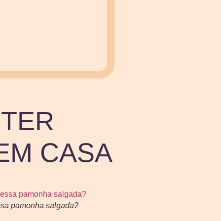
 TER
EM CASA
essa pamonha salgada?