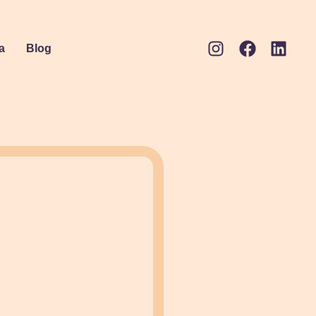
a
Blog