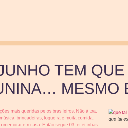
JUNHO TEM QUE
JUNINA… MESMO 
ções mais queridas pelos brasileiros. Não à toa,
sica, brincadeiras, fogueira e muita comida.
que tal 
comemorar em casa. Então segue 03 receitinhas