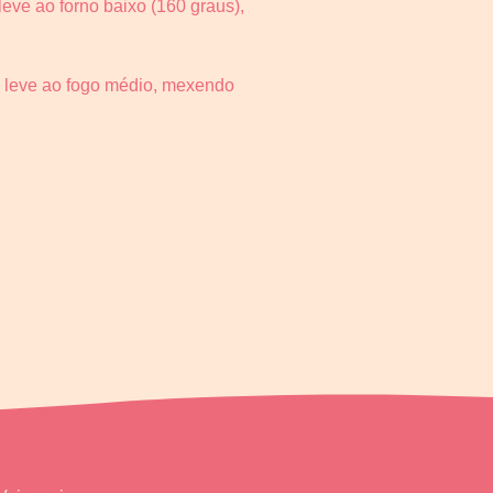
eve ao forno baixo (160 graus),
 e leve ao fogo médio, mexendo