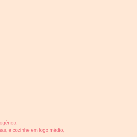
omogêneo;
has, e cozinhe em fogo médio,