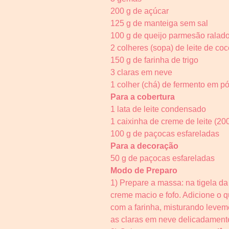
200 g de açúcar
125 g de manteiga sem sal
100 g de queijo parmesão ralad
2 colheres (sopa) de leite de coc
150 g de farinha de trigo
3 claras em neve
1 colher (chá) de fermento em p
Para a cobertura
1 lata de leite condensado
1 caixinha de creme de leite (200
100 g de paçocas esfareladas
Para a decoração
50 g de paçocas esfareladas
Modo de Preparo
1) Prepare a massa: na tigela d
creme macio e fofo. Adicione o q
com a farinha, misturando leve
as claras em neve delicadamente 