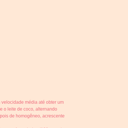
m velocidade média até obter um
e o leite de coco, alternando
epois de homogêneo, acrescente