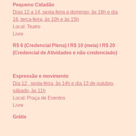
Pequeno Cidadão
Dias 12 a 14, sexta-feira a domingo, às 16h e dia
16, terça-feira, às 10h e às 15h
Local: Teatro
Livre
R$ 6 (Credencial Plena) l R$ 10 (meia) l R$ 20
(Credencial de Atividades e não credenciado)
Expressão e movimento
Dia 12 , sexta-feira, às 14h e dia 13 de outubro,
sábado, às 11h
Local: Praça de Eventos
Livre
Grátis