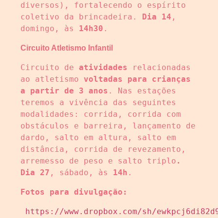
diversos), fortalecendo o espírito 
coletivo da brincadeira. 
Dia 14
, 
domingo, às 
14h30
.
Circuito Atletismo Infantil
Circuito de 
atividades
 relacionadas 
ao atletismo 
voltadas para crianças 
a partir de 3 anos
. Nas estações 
teremos a vivência das seguintes 
modalidades: corrida, corrida com 
obstáculos e barreira, lançamento de 
dardo, salto em altura, salto em 
distância, corrida de revezamento, 
arremesso de peso e salto triplo
. 
Dia 27
, sábado, às 
14h
.
Fotos para divulgação:
https://www.dropbox.com/sh/ewkpcj6di82d