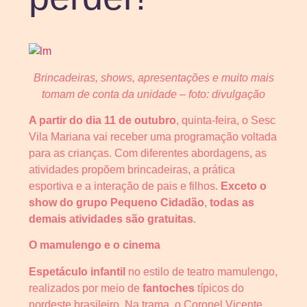
Brincadeiras, shows, apresentações e muito mais
tomam de conta da unidade – foto: divulgação
A partir do dia 11 de outubro
, quinta-feira, o Sesc
Vila Mariana vai receber uma programação voltada
para as crianças. Com diferentes abordagens, as
atividades propõem brincadeiras, a prática
esportiva e a interação de pais e filhos.
Exceto o
show do grupo
Pequeno Cidadão
,
todas as
demais atividades são gratuitas
.
O mamulengo e o cinema
Espetáculo infantil
no estilo de teatro mamulengo,
realizados por meio de
fantoches
típicos do
nordeste brasileiro. Na trama, o Coronel Vicente