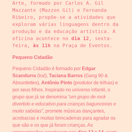
Arte, formado por Carlos A. Gil 
Mazzante (Mazzon Gil) e Fernanda 
Ribeiro, propõe-se a atividades que 
exploram várias linguagens dentro da 
produção e da educação artística. A 
oficina acontece no 
dia 12
, sexta-
feira, 
às 11h
 na Praça de Eventos.
Pequeno Cidadão
Pequeno Cidadão é formado por
Edgar
Scandurra
(Ira!),
Taciana Barros
(Gang 90 &
Absurdettes),
Antônio Pinto
(produtor de trilhas) e
por seus filhos. Inspirado no universo infantil, o
grupo que já se denomina
“um grupo de rock
divertido e educativo para crianças bagunceiras e
muito sabidas”
, promete músicas dançantes,
acrobacias e muitas brincadeiras para agradar os
que são e os que já foram crianças. As