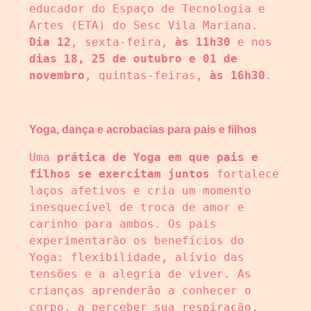
educador do Espaço de Tecnologia e 
Artes (ETA) do Sesc Vila Mariana. 
Dia 12
, sexta-feira, 
às 11h30
 e nos 
dias 18, 25 de outubro e 01 de 
novembro
, quintas-feiras, 
às 16h30
.
Yoga, dança e acrobacias para pais e filhos
Uma 
prática de Yoga em que pais e 
filhos se exercitam juntos
 fortalece 
laços afetivos e cria um momento 
inesquecível de troca de amor e 
carinho para ambos. Os pais 
experimentarão os benefícios do 
Yoga: flexibilidade, alívio das 
tensões e a alegria de viver. As 
crianças aprenderão a conhecer o 
corpo, a perceber sua respiração, 