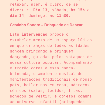
relaxar, além, é claro, de se 
divertir. 
Dia 13
, sábado, 
às 15h
 e 
dia 14
, domingo, às 
11h30
.
Gestinho Sonoro – Brinquedo de Dançar
Esta 
intervenção
 propõe o 
estabelecimento de um espaço lúdico 
em que crianças de todas as idades 
dancem brincando e brinquem 
dançando, guiadas pelos sotaques de 
nossa cultura popular. Acompanharão 
e trarão cores a essa dança-
brincada, o ambiente musical de 
manifestações tradicionais de nosso 
país, bailarinas em cena, adereços 
cênicos (saias, tecidos, fitas, 
bonecos de vestir) e objetos comuns 
ao universo infantil (brinquedos 