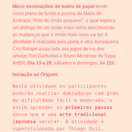
Micro encenações de teatro de papel
tendo
como plano de fundo o poema de Mário de
Andrade, “Rito do irmão pequeno”, o qual explora
um diálogo de um irmão mais velho descrevendo
as mudanças que o irmão mais novo vai ter. A
atividade é realizada pela poeta e atriz-bonequeira
Cris Rangel associada aos jogos de luz dos
artistas Yuri Garfunkel e Bruno Mestriner do Sopa
ArtBR.
Dia 13 a 28
, sábados e domingos,
às 11h
.
Iniciação ao Origami
Nesta atividade os participantes 
poderão realizar dobraduras com grau 
de dificuldade fácil e moderada, e 
assim aprender os 
primeiros passos
dessa que é uma 
arte tradicional 
japonesa
 secular. A atividade é 
supervisionada por Thiago Ruiz, 