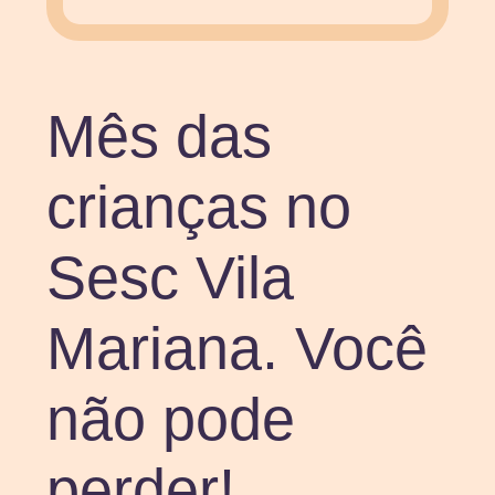
Mês das
crianças no
Sesc Vila
Mariana. Você
não pode
perder!