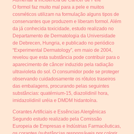
O formol faz muito mal para a pele e muitos
cosméticos utilizam na formulação alguns tipos de
conservantes que produzem e liberam formol. Além
da já conhecida toxicidade, estudo realizado no
Departamento de Dermatologia da Universidade
de Debrecen, Hungria, e publicado no periódico
“Experimental Dermatology”, em maio de 2004,
revelou que esta substância pode contribuir para o
aparecimento de câncer induzido pela radiação
ultravioleta do sol. O consumidor pode se proteger
observando cuidadosamente os rótulos traseiros
das embalagens, procurando pelas seguintes
substâncias: quatérnium-15, diazolidinil hora,
imidazolidinil uréia e DMDM hidantoína.
Corantes Artificiais e Essências Alergênicas
Segundo estudo realizado pela Comissão
Europeia de Empresas e Indústrias Farmacêuticas,
os corantes (substâncias responsáveis por colorir