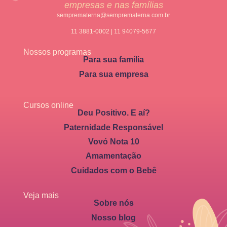
empresas e nas famílias
semprematerna@semprematerna.com.br
11 3881-0002 | 11 94079-5677
Nossos programas
Para sua família
Para sua empresa
Cursos online
Deu Positivo. E aí?
Paternidade Responsável
Vovó Nota 10
Amamentação
Cuidados com o Bebê
Veja mais
Sobre nós
Nosso blog