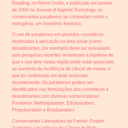
Reading, no Reino Unido, e publicado em janeiro
de 2004 no Journal of Applied Toxicology, os
conservantes parabenos se comportam como o
estrogênio, um hormônio feminino.
O uso de parabenos em produtos cosméticos
destinados à aplicação na área axilar (como
desodorantes, por exemplo) deve ser reavaliado,
pois pesquisas recentes levantaram a hipótese de
que o uso dele nessa região pode estar associado
ao aumento da incidência de câncer de mama, o
que foi confirmado em teste realizado
recentemente. Os parabenos podem ser
identificados nas formulações dos cosméticos e
desodorantes com diversas nomenclaturas:
Parabens, Methylparaben, Ethylparaben,
Propylparaben e Butylparaben.
Conservantes Liberadores de Formol: Podem
Aumentar a Incidência de Câncer de Pele