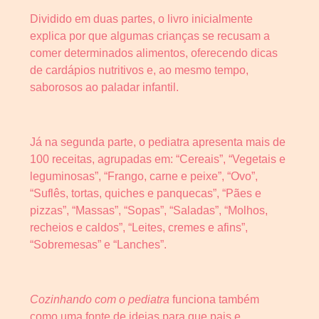
Dividido em duas partes, o livro inicialmente
explica por que algumas crianças se recusam a
comer determinados alimentos, oferecendo dicas
de cardápios nutritivos e, ao mesmo tempo,
saborosos ao paladar infantil.
Já na segunda parte, o pediatra apresenta mais de
100 receitas, agrupadas em: “Cereais”, “Vegetais e
leguminosas”, “Frango, carne e peixe”, “Ovo”,
“Suflês, tortas, quiches e panquecas”, “Pães e
pizzas”, “Massas”, “Sopas”, “Saladas”, “Molhos,
recheios e caldos”, “Leites, cremes e afins”,
“Sobremesas” e “Lanches”.
Cozinhando com o pediatra
funciona também
como uma fonte de ideias para que pais e