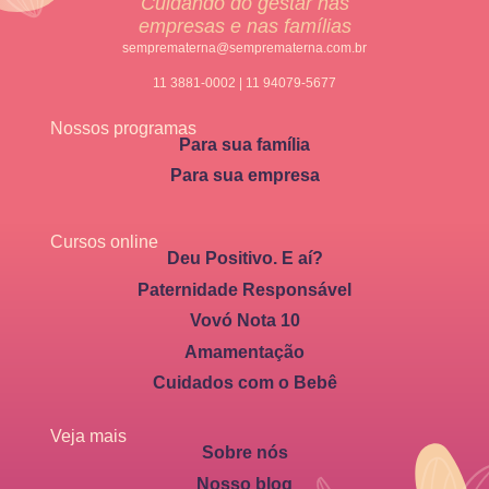
Cuidando do gestar nas
empresas e nas famílias
semprematerna@semprematerna.com.br
11 3881-0002 | 11 94079-5677
Nossos programas
Para sua família
Para sua empresa
Cursos online
Deu Positivo. E aí?
Paternidade Responsável
Vovó Nota 10
Amamentação
Cuidados com o Bebê
Veja mais
Sobre nós
Nosso blog