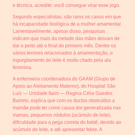
e técnica, acredite: você consegue virar esse jogo.
Segundo especialistas, são raros os casos em que
há incapacidade biológica de a mulher amamentar.
Lamentavelmente, apesar disso, pesquisas
indicam que mais da metade das mães deixam de
dar o peito até o final do primeiro mês. Dentre os
vários terrores relacionados à amamentação, o
ingurgitamento do leite é muito citado pela ala
feminina.
A enfermeira coordenadora do GAAM (Grupo de
Apoio ao Aleitamento Materno), do Hospital São
Luiz — Unidade Itaim — Regina Célia Guedes
Barreto, explica que com os ductos obstruídos a
mamãe pode ter como causa dor generalizada nas
mamas, pequenos nódulos (acúmulo de leite),
dificuldade para a pega correta do bebê, devido ao
acúmulo de leite, e até apresentar febre. A