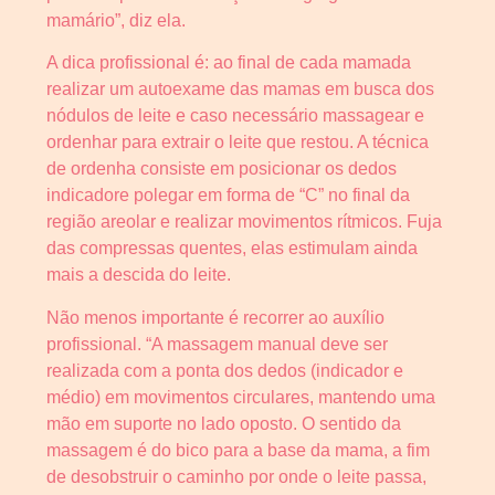
mamário”, diz ela.
A dica profissional é: ao final de cada mamada
realizar um autoexame das mamas em busca dos
nódulos de leite e caso necessário massagear e
ordenhar para extrair o leite que restou. A técnica
de ordenha consiste em posicionar os dedos
indicadore polegar em forma de “C” no final da
região areolar e realizar movimentos rítmicos. Fuja
das compressas quentes, elas estimulam ainda
mais a descida do leite.
Não menos importante é recorrer ao auxílio
profissional. “A massagem manual deve ser
realizada com a ponta dos dedos (indicador e
médio) em movimentos circulares, mantendo uma
mão em suporte no lado oposto. O sentido da
massagem é do bico para a base da mama, a fim
de desobstruir o caminho por onde o leite passa,