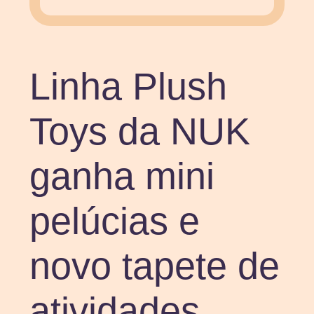
Linha Plush
Toys da NUK
ganha mini
pelúcias e
novo tapete de
atividades