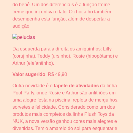
do bebê. Um dos diferenciais é a função treme-
treme que incentiva o tato. O chocalho também
desempenha esta função, além de despertar a
audição.
Da esquerda para a direita os amiguinhos: Lilly
(corujinha), Teddy (ursinho), Rosie (hipopótamo) e
Arthur (elefantinho).
Valor sugerido
: R$ 49,90
Outra novidade é o
tapete de atividades
da linha
Pool Party, onde Rosie e Arthur são anfitriões em
uma alegre festa na piscina, repleta de mergulhos,
sorvetes e felicidade. Considerado como um dos
produtos mais completos da linha Plush Toys da
NUK, a nova versão ganhou cores mais alegres e
divertidas. Tem o amarelo do sol para esquentar e