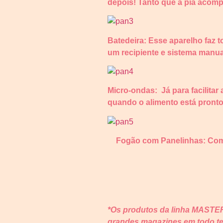
depois! Tanto que a pia acomp
Batedeira: Esse aparelho faz 
um recipiente e sistema manu
Micro-ondas: Já para facilitar
quando o alimento está pront
Fogão com Panelinhas: Com d
*Os produtos da linha MASTER
grandes magazines em todo ter