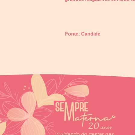
Fonte: Candide
Cuidando do gestar nas