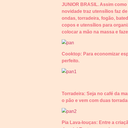
JUNIOR BRASIL. Assim como no
novidade traz utensílios faz d
ondas, torradeira, fogão, bated
copos e utensílios para organi
colocar a mão na massa e faze
Cooktop: Para economizar espa
perfeito.
Torradeira: Seja no café da ma
o pão e vem com duas torrada
Pia Lava-louças: Entre a criaç