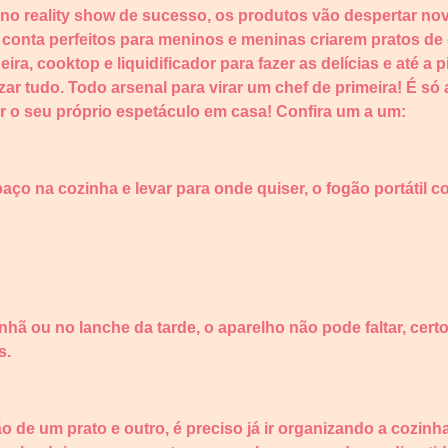
 reality show de sucesso, os produtos vão despertar novo
e conta perfeitos para meninos e meninas criarem pratos de
eira, cooktop e liquidificador para fazer as delícias e até a
zar tudo. Todo arsenal para virar um chef de primeira! É só
r o seu próprio espetáculo em casa! Confira um a um:
ço na cozinha e levar para onde quiser, o fogão portátil 
nhã ou no lanche da tarde, o aparelho não pode faltar, cert
s.
ão de um prato e outro, é preciso já ir organizando a cozinh