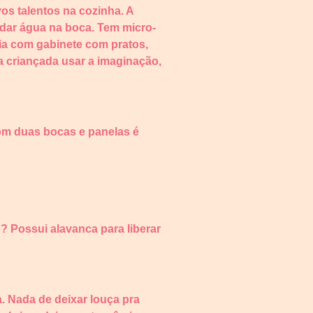
s talentos na cozinha. A
 dar água na boca. Tem micro-
 pia com gabinete com pratos,
 a criançada usar a imaginação,
com duas bocas e panelas é
o? Possui alavanca para liberar
a. Nada de deixar louça pra