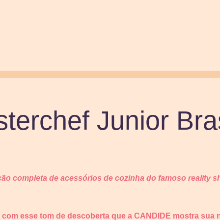
terchef Junior Bras
ção completa de acessórios de cozinha do famoso reality 
É com esse tom de descoberta que a CANDIDE mostra sua