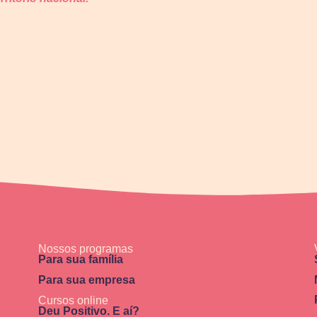
Nossos programas
Para sua família
Para sua empresa
Cursos online
Deu Positivo. E aí?