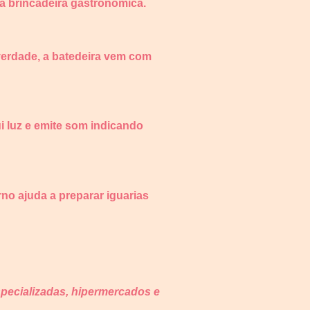
a brincadeira gastronômica.
verdade, a batedeira vem com
ui luz e emite som indicando
no ajuda a preparar iguarias
ecializadas, hipermercados e