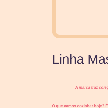
Linha Mas
A marca traz cole
O que vamos cozinhar hoje? 