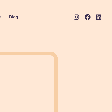
a
Blog